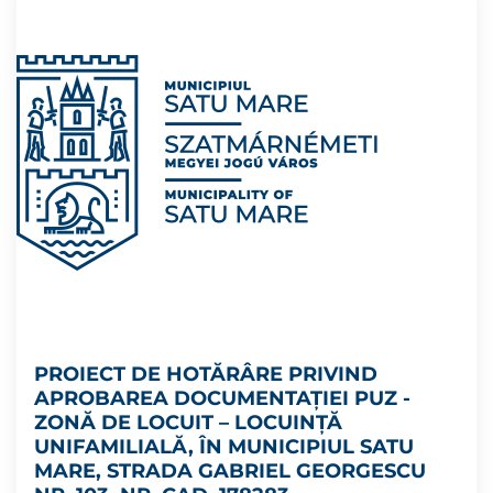
PROIECT DE HOTĂRÂRE PRIVIND
APROBAREA DOCUMENTAȚIEI PUZ -
ZONĂ DE LOCUIT – LOCUINȚĂ
UNIFAMILIALĂ, ÎN MUNICIPIUL SATU
MARE, STRADA GABRIEL GEORGESCU