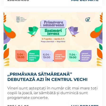
,,PRIMĂVARA SĂTMĂREANĂ’’
DEBUTEAZĂ AZI ÎN CENTRUL VECHI
Vineri sunt așteptați în număr cât mai mare toți
copiii la joacă, iar sâmbătă și duminică sunt
programate concerte.