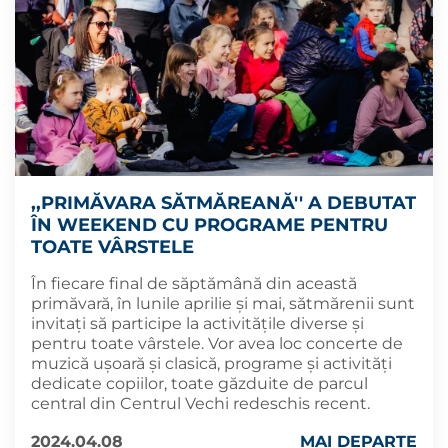
,,PRIMĂVARA SĂTMĂREANĂ'' A DEBUTAT
ÎN WEEKEND CU PROGRAME PENTRU
TOATE VÂRSTELE
În fiecare final de săptămână din această
primăvară, în lunile aprilie și mai, sătmărenii sunt
invitați să participe la activitățile diverse și
pentru toate vârstele. Vor avea loc concerte de
muzică ușoară și clasică, programe și activități
dedicate copiilor, toate găzduite de parcul
central din Centrul Vechi redeschis recent.
2024.04.08
MAI DEPARTE