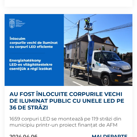
AU FOST ÎNLOCUITE CORPURILE VECHI
DE ILUMINAT PUBLIC CU UNELE LED PE
36 DE STRĂZI
1659 corpuri LED se montează pe 119 străzi din
municipiu printr-un proiect finanțat de AFM
2024.04.06
MAI DEPARTE