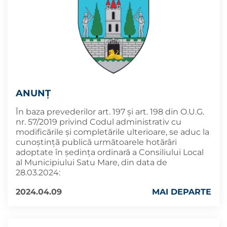
ANUNȚ
În baza prevederilor art. 197 și art. 198 din O.U.G.
nr. 57/2019 privind Codul administrativ cu
modificările și completările ulterioare, se aduc la
cunoştinţă publică următoarele hotărâri
adoptate în şedinţa ordinară a Consiliului Local
al Municipiului Satu Mare, din data de
28.03.2024:
2024.04.09
MAI DEPARTE