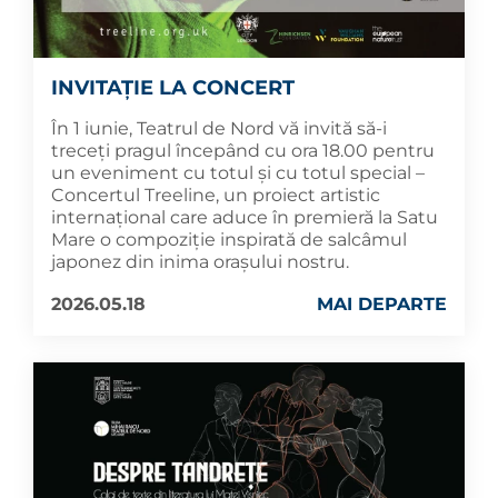
INVITAȚIE LA CONCERT
În 1 iunie, Teatrul de Nord vă invită să-i
treceți pragul începând cu ora 18.00 pentru
un eveniment cu totul și cu totul special –
Concertul Treeline, un proiect artistic
internațional care aduce în premieră la Satu
Mare o compoziție inspirată de salcâmul
japonez din inima orașului nostru.
2026.05.18
MAI DEPARTE