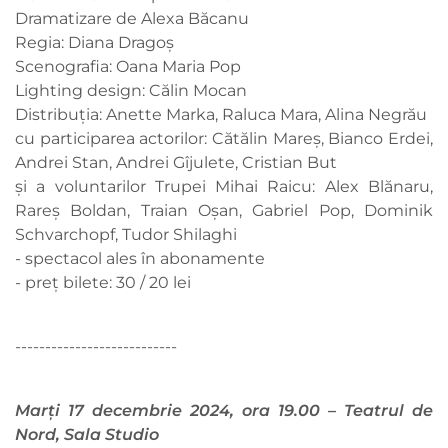
Dramatizare de Alexa Băcanu
Regia: Diana Dragoș
Scenografia: Oana Maria Pop
Lighting design: Călin Mocan
Distribuția: Anette Marka, Raluca Mara, Alina Negrău
cu participarea actorilor: Cătălin Mareș, Bianco Erdei,
Andrei Stan, Andrei Gîjulete, Cristian But
și a voluntarilor Trupei Mihai Raicu: Alex Blănaru,
Rareș Boldan, Traian Oșan, Gabriel Pop, Dominik
Schvarchopf, Tudor Shilaghi
- spectacol ales în abonamente
- preț bilete: 30 / 20 lei
---------------------------
Marți 17 decembrie 2024, ora 19.00 – Teatrul de
Nord, Sala Studio