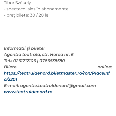
Tibor Székely
- spectacol ales în abonamente
- preț bilete: 30 / 20 lei
---------------------------
Informații și bilete:
Agenția teatrală, str. Horea nr. 6
Tel.: 0261712106 | 0786538580
Bilete online:
https://teatruldenord.biletmaster.ro/ron/PlaceInf
o/2201
E-mail:
agentie.teatruldenord@gmail.com
www.teatruldenord.ro