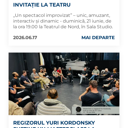
INVITAȚIE LA TEATRU
,,Un spectacol improvizat’’ – unic, amuzant,
interactiv și dinamic - duminică, 21 iunie, de
la ora 19.00 la Teatrul de Nord, în Sala Studio.
2026.06.17
MAI DEPARTE
REGIZORUL YURI KORDONSKY