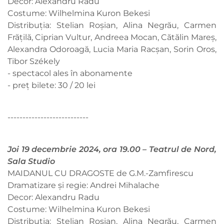
Decor: Alexandru Radu
Costume: Wilhelmina Kuron Bekesi
Distribuția: Stelian Roșian, Alina Negrău, Carmen
Frățilă, Ciprian Vultur, Andreea Mocan, Cătălin Mareș,
Alexandra Odoroagă, Lucia Maria Racșan, Sorin Oros,
Tibor Székely
- spectacol ales în abonamente
- preț bilete: 30 / 20 lei
---------------------------
Joi 19 decembrie 2024, ora 19.00 – Teatrul de Nord,
Sala Studio
MAIDANUL CU DRAGOSTE de G.M.-Zamfirescu
Dramatizare și regie: Andrei Mihalache
Decor: Alexandru Radu
Costume: Wilhelmina Kuron Bekesi
Distribuția: Stelian Roșian, Alina Negrău, Carmen