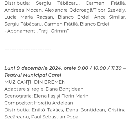
Distribuția: Sergiu Tăbăcaru, Carmen Frățilă,
Andreea Mocan, Alexandra Odoroagă/Tibor Szekély,
Lucia Maria Racșan, Bianco Erdei, Anca Similar,
Sergiu Tăbăcaru, Carmen Frățilă, Bianco Erdei
- Abonament „Frații Grimm”
---------------------------
Luni 9 decembrie 2024, orele 9.00 / 10.00 / 11.30 –
Teatrul Municipal Carei
MUZICANȚII DIN BREMEN
Adaptare și regie: Dana Bonțidean
Scenografia: Elena Ilaș și Florin Marin
Compozitor: Horațiu Ardelean
Distribuția: Enikő Takács, Dana Bonțidean, Cristina
Secăreanu, Paul Sebastian Popa