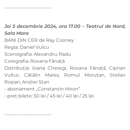
---------------------------
Joi 5 decembrie 2024, ora 17.00 – Teatrul de Nord,
Sala Mare
BANI DIN CER de Ray Cooney
Regia: Daniel Vulcu
Scenografia: Alexandru Radu
Coregrafia: Roxana Fânață
Distribuția: Ioana Cheregi, Roxana Fânață, Ciprian
Vultur, Cătălin Mareș, Romul Moruțan, Stelian
Roșian, Andrei Stan
- abonament „Constantin Miron”
- preț bilete: 50 lei / 45 lei / 40 lei / 25 lei
---------------------------