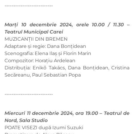
---------------------------
Marți 10 decembrie 2024, orele 10.00 / 11.30 –
Teatrul Municipal Carei
MUZICANȚII DIN BREMEN
Adaptare și regie: Dana Bonțidean
Scenografia: Elena Ilaș și Florin Marin
Compozitor: Horațiu Ardelean
Distribuția: Enikő Takács, Dana Bonțidean, Cristina
Secăreanu, Paul Sebastian Popa
---------------------------
Miercuri 11 decembrie 2024, ora 19.00 – Teatrul de
Nord, Sala Studio
POATE VISEZI după Izumi Suzuki