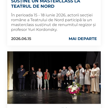
SUSȚINE UN MASTERCLASS LA
TEATRUL DE NORD
În perioada 15 - 18 iunie 2026, actorii secției
române a Teatrului de Nord participă la un
masterclass susținut de renumitul regizor și
profesor Yuri Kordonsky.
2026.06.15
MAI DEPARTE