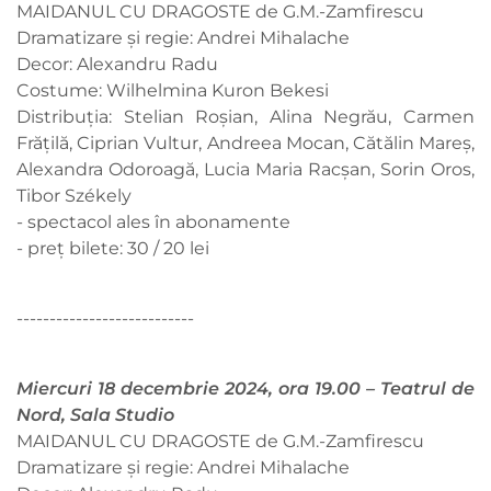
MAIDANUL CU DRAGOSTE de G.M.-Zamfirescu
Dramatizare și regie: Andrei Mihalache
Decor: Alexandru Radu
Costume: Wilhelmina Kuron Bekesi
Distribuția: Stelian Roșian, Alina Negrău, Carmen
Frățilă, Ciprian Vultur, Andreea Mocan, Cătălin Mareș,
Alexandra Odoroagă, Lucia Maria Racșan, Sorin Oros,
Tibor Székely
- spectacol ales în abonamente
- preț bilete: 30 / 20 lei
---------------------------
Miercuri 18 decembrie 2024, ora 19.00 – Teatrul de
Nord, Sala Studio
MAIDANUL CU DRAGOSTE de G.M.-Zamfirescu
Dramatizare și regie: Andrei Mihalache