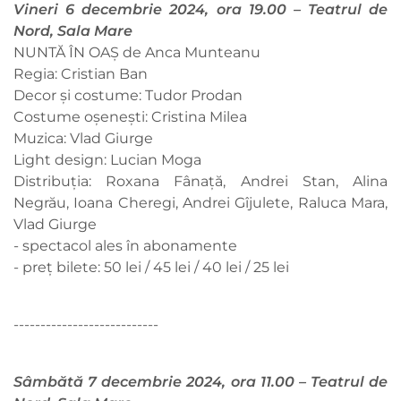
Vineri 6 decembrie 2024, ora 19.00 – Teatrul de
Nord, Sala Mare
NUNTĂ ÎN OAȘ de Anca Munteanu
Regia: Cristian Ban
Decor și costume: Tudor Prodan
Costume oșenești: Cristina Milea
Muzica: Vlad Giurge
Light design: Lucian Moga
Distribuția: Roxana Fânață, Andrei Stan, Alina
Negrău, Ioana Cheregi, Andrei Gîjulete, Raluca Mara,
Vlad Giurge
- spectacol ales în abonamente
- preț bilete: 50 lei / 45 lei / 40 lei / 25 lei
---------------------------
Sâmbătă 7 decembrie 2024, ora 11.00 – Teatrul de