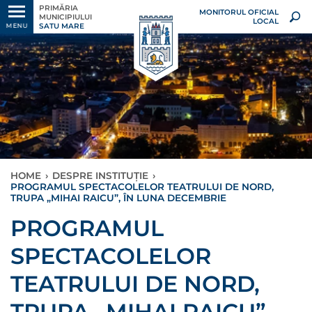
PRIMĂRIA
MONITORUL OFICIAL
MUNICIPIULUI
LOCAL
SATU MARE
MENU
HOME
›
DESPRE INSTITUȚIE
›
PROGRAMUL SPECTACOLELOR TEATRULUI DE NORD,
TRUPA „MIHAI RAICU”, ÎN LUNA DECEMBRIE
PROGRAMUL
SPECTACOLELOR
TEATRULUI DE NORD,
TRUPA „MIHAI RAICU”,