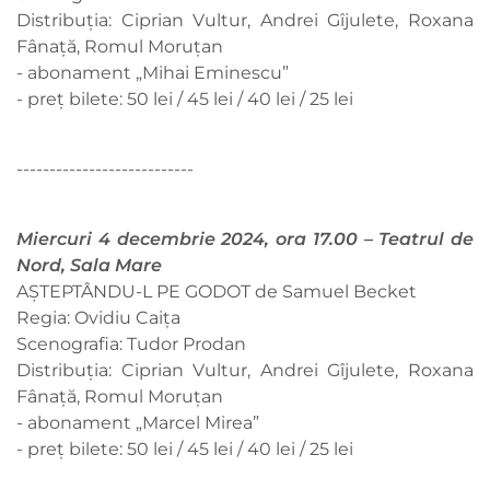
Distribuția: Ciprian Vultur, Andrei Gîjulete, Roxana
Fânață, Romul Moruțan
- abonament „Mihai Eminescu”
- preț bilete: 50 lei / 45 lei / 40 lei / 25 lei
---------------------------
Miercuri 4 decembrie 2024, ora 17.00 – Teatrul de
Nord, Sala Mare
AȘTEPTÂNDU-L PE GODOT de Samuel Becket
Regia: Ovidiu Caița
Scenografia: Tudor Prodan
Distribuția: Ciprian Vultur, Andrei Gîjulete, Roxana
Fânață, Romul Moruțan
- abonament „Marcel Mirea”
- preț bilete: 50 lei / 45 lei / 40 lei / 25 lei