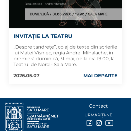
INVITAȚIE LA TEATRU
,,Despre tandrețe’’, colaj de texte din scrierile
lui Matei Vișniec, regia Andrei Mihalache, în
premieră duminică, 31 mai, de la ora 19.00, la
Teatrul de Nord - Sala Mare.
2026.05.07
MAI DEPARTE
Contact
URMĂRIȚI-NE