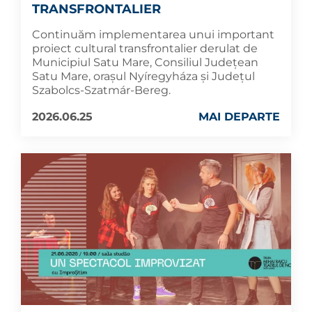
TRANSFRONTALIER
Continuăm implementarea unui important
proiect cultural transfrontalier derulat de
Municipiul Satu Mare, Consiliul Județean
Satu Mare, orașul Nyíregyháza și Județul
Szabolcs-Szatmár-Bereg.
2026.06.25
MAI DEPARTE