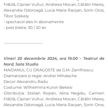
Frățilă, Ciprian Vultur, Andreea Mocan, Cătălin Mareș,
Alexandra Odoroagă, Lucia Maria Racșan, Sorin Oros,
Tibor Székely
- spectacol ales în abonamente
- preț bilete: 30 / 20 lei
---------------------------
Vineri 20 decembrie 2024, ora 19.00 – Teatrul de
Nord, Sala Studio
MAIDANUL CU DRAGOSTE de G.M.-Zamfirescu
Dramatizare și regie: Andrei Mihalache
Decor: Alexandru Radu
Costume: Wilhelmina Kuron Bekesi
Distribuția: Stelian Roșian, Alina Negrău, Carmen
Frățilă, Ciprian Vultur, Andreea Mocan, Cătălin Mareș,
Alexandra Odoroagă, Lucia Maria Racșan, Sorin Oros,