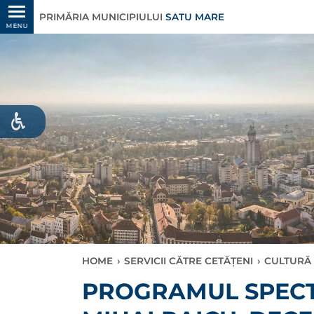
PRIMĂRIA MUNICIPIULUI
SATU MARE
MENU
HOME
›
SERVICII CĂTRE CETĂȚENI
›
CULTURĂ 
PROGRAMUL SPECT