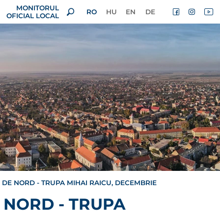
MONITORUL
RO
HU
EN
DE
OFICIAL LOCAL
E NORD - TRUPA MIHAI RAICU, DECEMBRIE
 NORD - TRUPA