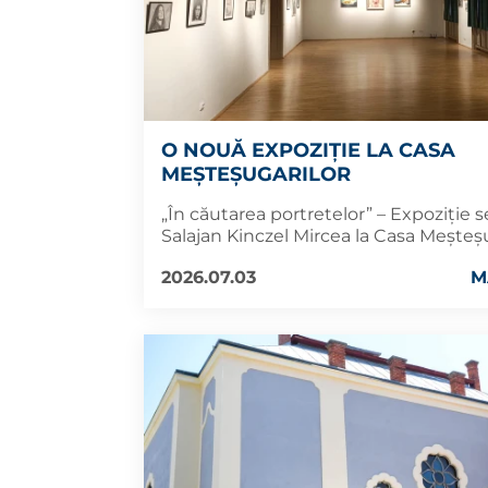
O NOUĂ EXPOZIȚIE LA CASA
MEȘTEȘUGARILOR
„În căutarea portretelor” – Expoziție
Salajan Kinczel Mircea la Casa Meșteș
2026.07.03
M