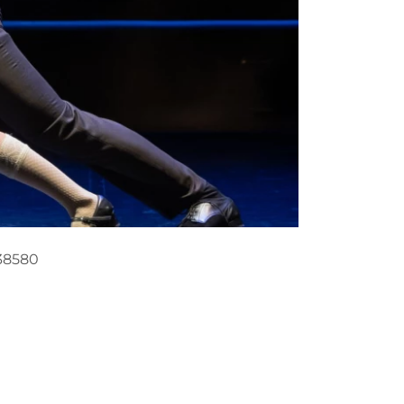
538580