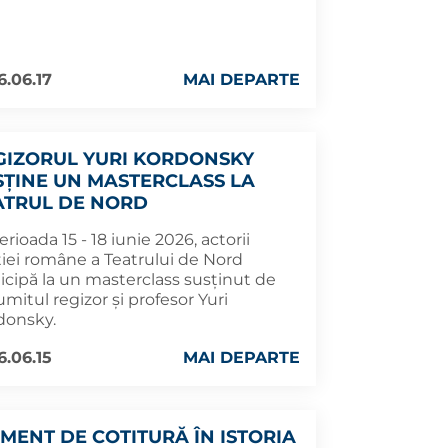
6.06.17
MAI DEPARTE
GIZORUL YURI KORDONSKY
SȚINE UN MASTERCLASS LA
ATRUL DE NORD
erioada 15 - 18 iunie 2026, actorii
ției române a Teatrului de Nord
icipă la un masterclass susținut de
mitul regizor și profesor Yuri
donsky.
6.06.15
MAI DEPARTE
MENT DE COTITURĂ ÎN ISTORIA