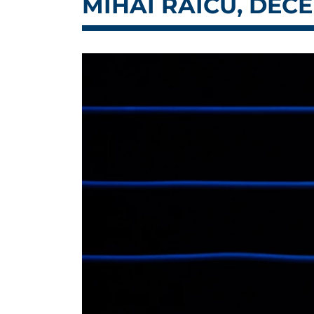
MIHAI RAICU, DEC