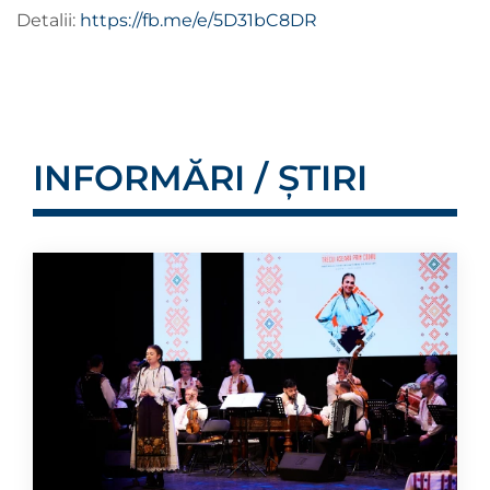
Detalii:
https://fb.me/e/5D31bC8DR
INFORMĂRI / ȘTIRI