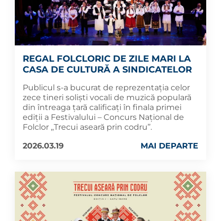
REGAL FOLCLORIC DE ZILE MARI LA
CASA DE CULTURĂ A SINDICATELOR
Publicul s-a bucurat de reprezentația celor
zece tineri soliști vocali de muzică populară
din întreaga țară calificați în finala primei
ediții a Festivalului – Concurs Național de
Folclor ,,Trecui aseară prin codru’’.
2026.03.19
MAI DEPARTE