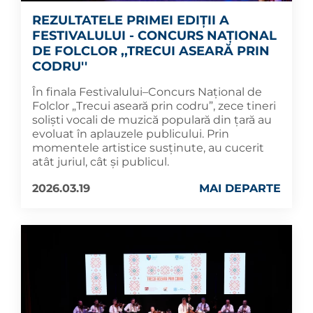
REZULTATELE PRIMEI EDIȚII A
FESTIVALULUI - CONCURS NAȚIONAL
DE FOLCLOR ,,TRECUI ASEARĂ PRIN
CODRU''
În finala Festivalului–Concurs Național de
Folclor „Trecui aseară prin codru”, zece tineri
soliști vocali de muzică populară din țară au
evoluat în aplauzele publicului. Prin
momentele artistice susținute, au cucerit
atât juriul, cât și publicul.
2026.03.19
MAI DEPARTE