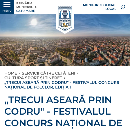
PRIMĂRIA
MONITORUL OFICIAL
MUNICIPIULUI
LOCAL
SATU MARE
MENU
HOME
›
SERVICII CĂTRE CETĂȚENI
›
CULTURĂ SPORT ȘI TINERET
›
„TRECUI ASEARĂ PRIN CODRU" - FESTIVALUL CONCURS
NAȚIONAL DE FOLCLOR, EDIȚIA I
„TRECUI ASEARĂ PRIN
CODRU" - FESTIVALUL
CONCURS NAȚIONAL DE