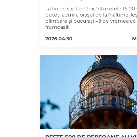
La finele săptămânii, între orele 16.00 ș
puteți admira orașul de la înălțime. Ieși
plimbare și bucurați-vă de vremea ce
frumoasă!
2026.04.30
M