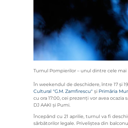
Turnul Pompierilor – unul dintre cele mai im
În weekendul de deschidere, între 17 și 19 ap
Cultural "G.M. Zamfirescu"
și
Primăria Mun
cu ora 17:00, cei prezenți vor avea ocazia s
DJ AAKI și Pumi.
Începând cu 21 aprilie, turnul va fi deschi
sărbătorilor legale. Priveliștea din balcon