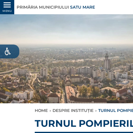
PRIMĂRIA MUNICIPIULUI
SATU MARE
MENU
HOME
›
DESPRE INSTITUȚIE
›
TURNUL POMPIER
TURNUL POMPIERILO