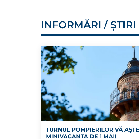
INFORMĂRI / ȘTIRI
TURNUL POMPIERILOR VĂ AȘTEA
MINIVACANȚA DE 1 MAI!