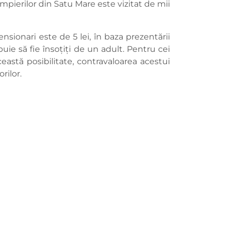
ompierilor din Satu Mare este vizitat de mii
ensionari este de 5 lei, în baza prezentării
uie să fie însoțiți de un adult. Pentru cei
astă posibilitate, contravaloarea acestui
rilor.