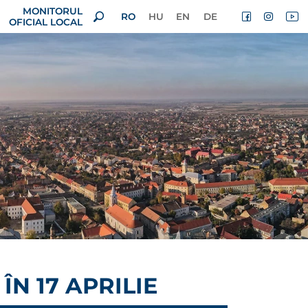
MONITORUL
RO
HU
EN
DE
OFICIAL LOCAL
ÎN 17 APRILIE