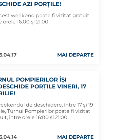
SCHIDE AZI PORȚILE!
cest weekend poate fi vizitat gratuit
e orele 16.00 și 21.00.
6.04.17
MAI DEPARTE
RNUL POMPIERILOR ÎȘI
DESCHIDE PORȚILE VINERI, 17
ILIE!
eekendul de deschidere, între 17 și 19
lie, Turnul Pompierilor poate fi vizitat
uit, între orele 16:00 și 21:00.
6.04.14
MAI DEPARTE