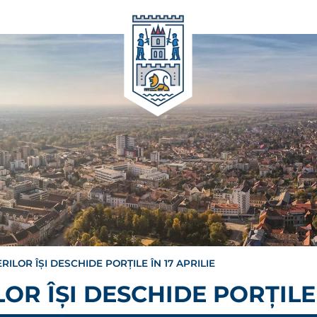
ILOR ÎȘI DESCHIDE PORȚILE ÎN 17 APRILIE
R ÎȘI DESCHIDE PORȚILE 