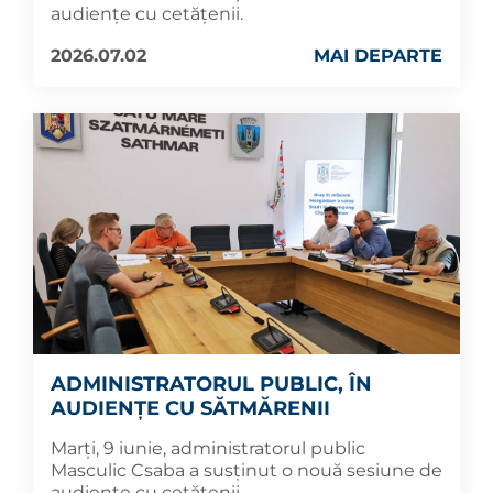
audiențe cu cetățenii.
2026.07.02
MAI DEPARTE
ADMINISTRATORUL PUBLIC, ÎN
AUDIENȚE CU SĂTMĂRENII
Marți, 9 iunie, administratorul public
Masculic Csaba a susținut o nouă sesiune de
audiențe cu cetățenii.