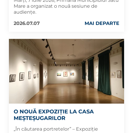
Marți, 7 iulie 2026, Primăria Municipiului Satu
Mare a organizat o nouă sesiune de
audiențe.
2026.07.07
MAI DEPARTE
O NOUĂ EXPOZIȚIE LA CASA
MEȘTEȘUGARILOR
„În căutarea portretelor” – Expoziție