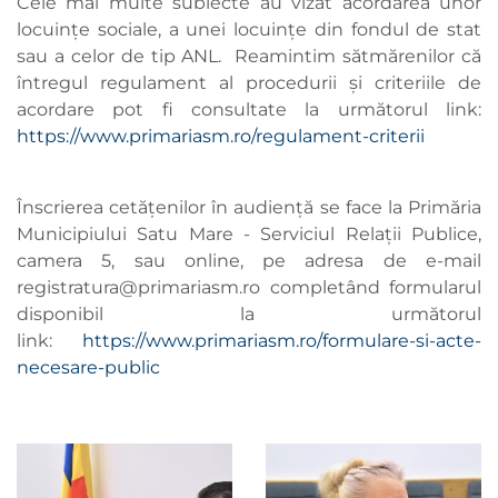
Cele mai multe subiecte au vizat acordarea unor
locuințe sociale, a unei locuințe din fondul de stat
sau a celor de tip ANL. Reamintim sătmărenilor că
întregul regulament al procedurii și criteriile de
acordare pot fi consultate la următorul link:
https://www.primariasm.ro/regulament-criterii
Înscrierea cetățenilor în audiență se face la Primăria
Municipiului Satu Mare - Serviciul Relaţii Publice,
camera 5, sau online, pe adresa de e-mail
registratura@primariasm.ro
completând formularul
disponibil la următorul
link:
https://www.primariasm.ro/formulare-si-acte-
necesare-public