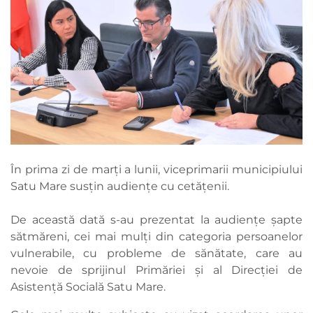
În prima zi de marți a lunii, viceprimarii municipiului
Satu Mare susțin audiențe cu cetățenii.
De această dată s-au prezentat la audiențe șapte
sătmăreni, cei mai mulți din categoria persoanelor
vulnerabile, cu probleme de sănătate, care au
nevoie de sprijinul Primăriei și al Direcției de
Asistență Socială Satu Mare.