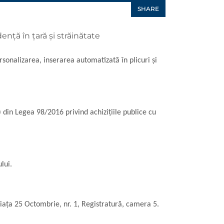
SHARE
ență în țară și străinătate
ersonalizarea, inserarea automatizată în plicuri și
)
din Legea 98/2016 privind achizițiile publice cu
lui.
Piaţa 25 Octombrie, nr. 1, Registratură, camera 5.