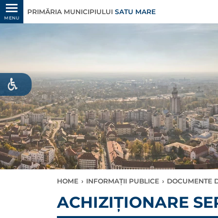
PRIMĂRIA MUNICIPIULUI
SATU MARE
MENU
HOME
›
INFORMAȚII PUBLICE
›
DOCUMENTE D
ACHIZIŢIONARE SE