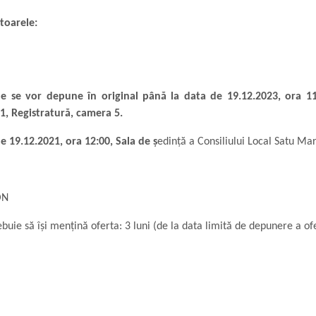
toarele:
e se vor depune în original până la data de 19.12.2023, ora 11:
1, Registratură, camera 5.
e 19.12.2021, ora 12:00, Sala de ș
edință a Consiliului Local Satu Ma
ON
uie să își mențină oferta: 3 luni (de la data limită de depunere a ofe