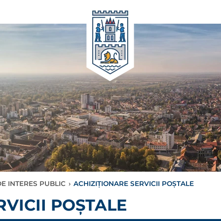
E INTERES PUBLIC
›
ACHIZIŢIONARE SERVICII POȘTALE
RVICII POȘTALE