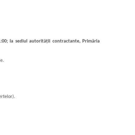
00; la sediul autorităţii contractante, Primăria
re.
rtelor).