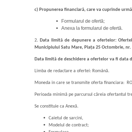
c) Propunerea financiară, care va cuprinde urmă
Formularul de ofertă;
Anexa la formularul de ofertă.
2.
Data limită de depunere a oferteior: Ofertel
Municipiului Satu Mare, Piaţa 25 Octombrie, nr. 
Data limită de deschidere a ofertelor va fi data d
Limba de redactare a ofertei: Română.
Moneda in care se transmite oferta financiara: R
Perioada minimă pe parcursul căreia ofertantul treb
Se constituie ca Anexă.
Caietul de sarcini,
Modelul de contract;