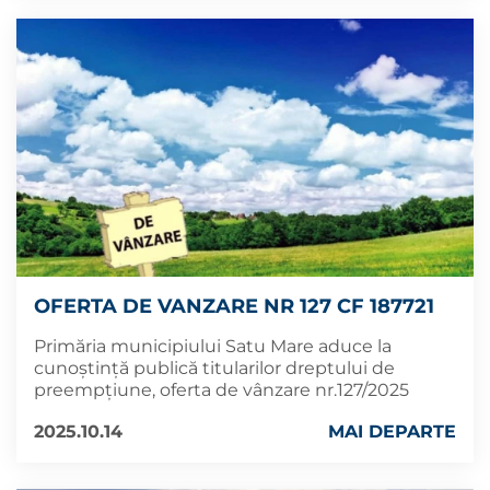
OFERTA DE VANZARE NR 127 CF 187721
Primăria municipiului Satu Mare aduce la
cunoștință publică titularilor dreptului de
preempțiune, oferta de vânzare nr.127/2025
2025.10.14
MAI DEPARTE