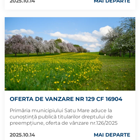
2025.10.14
MAI DEPARTE
OFERTA DE VANZARE NR 129 CF 16904
Primăria municipiului Satu Mare aduce la
cunoștință publică titularilor dreptului de
preempțiune, oferta de vânzare nr.126/2025
2025.10.14
MAI DEPARTE