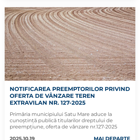
NOTIFICAREA PREEMPTORILOR PRIVIND
OFERTA DE VÂNZARE TEREN
EXTRAVILAN NR. 127-2025
Primăria municipiului Satu Mare aduce la
cunoștință publică titularilor dreptului de
preempțiune, oferta de vânzare nr.127-2025
2025.10.19
MAI DEPARTE