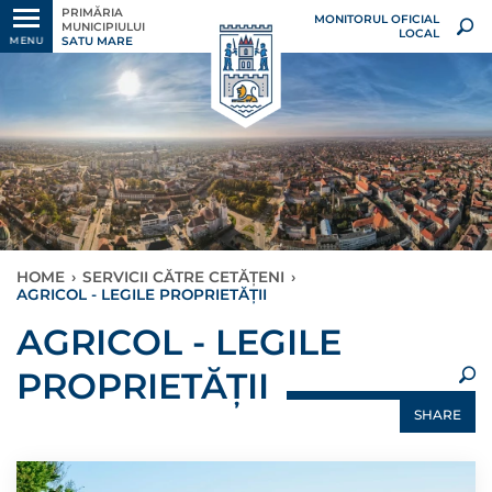
PRIMĂRIA
MONITORUL OFICIAL
MUNICIPIULUI
LOCAL
SATU MARE
MENU
HOME
›
SERVICII CĂTRE CETĂȚENI
›
AGRICOL - LEGILE PROPRIETĂȚII
×
AGRICOL - LEGILE
PROPRIETĂȚII
SHARE