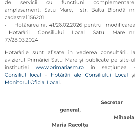
de servicii cu funcțiuni complementare,
amplasament: Satu Mare, str. Balta Blondă nr.
cadastral 156201
• Hotărârea nr. 41/26.02.2026 pentru modificarea
Hotărârii Consiliului Local Satu Mare nr.
77/28.03.2024
Hotărârile sunt afișate în vederea consultării, la
avizierul Primăriei Satu Mare şi publicate pe site-ul
instituţiei
www.primariasm.ro
în secţiunea -
Consiliul local
-
Hotărâri ale Consiliului Local
și
Monitorul Oficial Local
.
Secretar
general,
Mihaela
Maria Racolţa