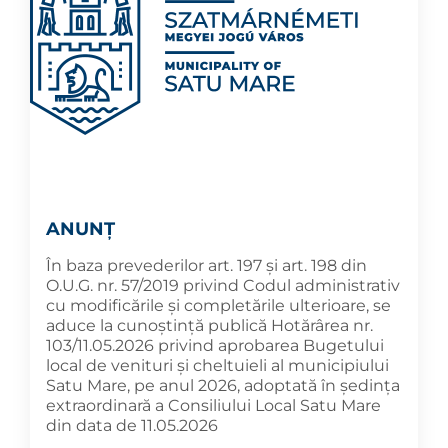
ANUNȚ
În baza prevederilor art. 197 și art. 198 din
O.U.G. nr. 57/2019 privind Codul administrativ
cu modificările și completările ulterioare, se
aduce la cunoştinţă publică Hotărârea nr.
103/11.05.2026 privind aprobarea Bugetului
local de venituri şi cheltuieli al municipiului
Satu Mare, pe anul 2026, adoptată în şedința
extraordinară a Consiliului Local Satu Mare
din data de 11.05.2026