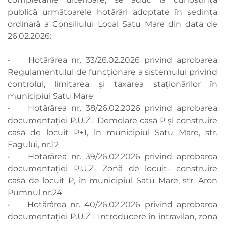
publică următoarele hotărâri adoptate în şedința
ordinară a Consiliului Local Satu Mare din data de
26.02.2026:
• Hotărârea nr. 33/26.02.2026 privind aprobarea
Regulamentului de funcționare a sistemului privind
controlul, limitarea și taxarea staționărilor în
municipiul Satu Mare
• Hotărârea nr. 38/26.02.2026 privind aprobarea
documentației P.U.Z.- Demolare casă P și construire
casă de locuit P+1, în municipiul Satu Mare, str.
Fagului, nr.12
• Hotărârea nr. 39/26.02.2026 privind aprobarea
documentației P.U.Z- Zonă de locuit- construire
casă de locuit P, în municipiul Satu Mare, str. Aron
Pumnul nr.24
• Hotărârea nr. 40/26.02.2026 privind aprobarea
documentaţiei P.U.Z - Introducere în intravilan, zonă