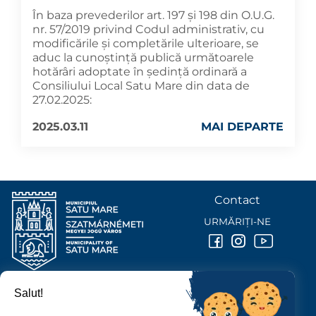
În baza prevederilor art. 197 și 198 din O.U.G.
nr. 57/2019 privind Codul administrativ, cu
modificările și completările ulterioare, se
aduc la cunoștință publică următoarele
hotărâri adoptate în ședință ordinară a
Consiliului Local Satu Mare din data de
27.02.2025:
2025.03.11
MAI DEPARTE
Contact
URMĂRIȚI-NE
Salut!
PRIMĂRIA MUNICIPIULUI
SATU MARE