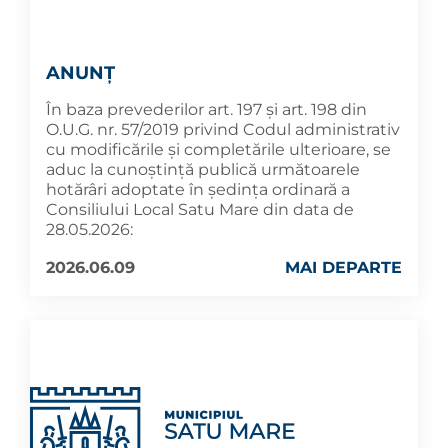
ANUNȚ
În baza prevederilor art. 197 și art. 198 din
O.U.G. nr. 57/2019 privind Codul administrativ
cu modificările și completările ulterioare, se
aduc la cunoştinţă publică următoarele
hotărâri adoptate în şedința ordinară a
Consiliului Local Satu Mare din data de
28.05.2026:
2026.06.09
MAI DEPARTE