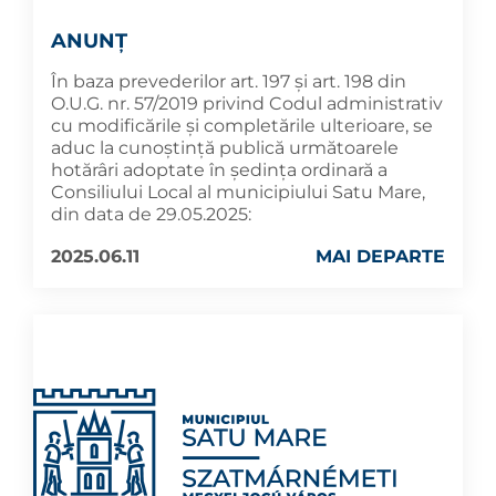
ANUNȚ
În baza prevederilor art. 197 și art. 198 din
O.U.G. nr. 57/2019 privind Codul administrativ
cu modificările și completările ulterioare, se
aduc la cunoştinţă publică următoarele
hotărâri adoptate în şedinţa ordinară a
Consiliului Local al municipiului Satu Mare,
din data de 29.05.2025:
2025.06.11
MAI DEPARTE