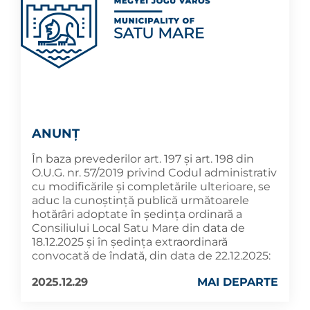
ANUNȚ
În baza prevederilor art. 197 și art. 198 din
O.U.G. nr. 57/2019 privind Codul administrativ
cu modificările și completările ulterioare, se
aduc la cunoştinţă publică următoarele
hotărâri adoptate în şedința ordinară a
Consiliului Local Satu Mare din data de
18.12.2025 și în ședința extraordinară
convocată de îndată, din data de 22.12.2025:
2025.12.29
MAI DEPARTE