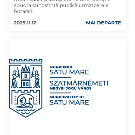
aduc la cunoştinţă publică următoarele
hotărâri:
2025.11.12
MAI DEPARTE