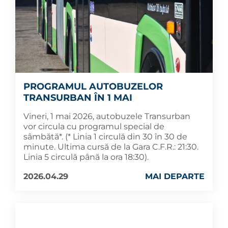
PROGRAMUL AUTOBUZELOR
TRANSURBAN ÎN 1 MAI
Vineri, 1 mai 2026, autobuzele Transurban
vor circula cu programul special de
sâmbătă*. (* Linia 1 circulă din 30 în 30 de
minute. Ultima cursă de la Gara C.F.R.: 21:30.
Linia 5 circulă până la ora 18:30).
2026.04.29
MAI DEPARTE