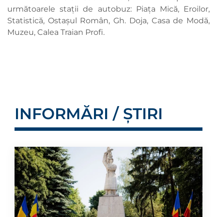
următoarele stații de autobuz: Piața Mică, Eroilor,
Statistică, Ostașul Român, Gh. Doja, Casa de Modă,
Muzeu, Calea Traian Profi.
INFORMĂRI / ȘTIRI