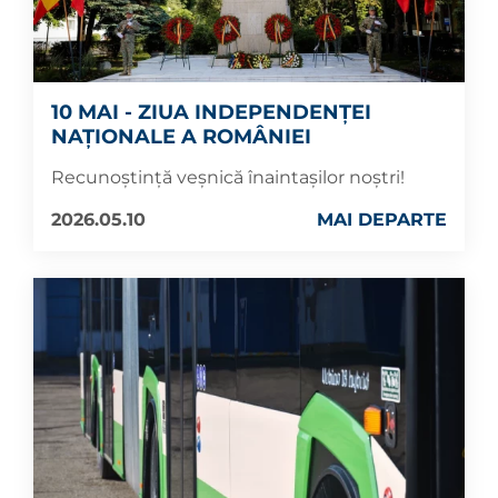
10 MAI - ZIUA INDEPENDENȚEI
NAȚIONALE A ROMÂNIEI
Recunoștință veșnică înaintașilor noștri!
2026.05.10
MAI DEPARTE