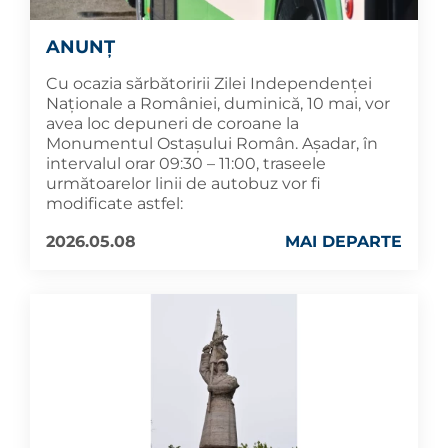
ANUNȚ
Cu ocazia sărbătoririi Zilei Independenței
Naționale a României, duminică, 10 mai, vor
avea loc depuneri de coroane la
Monumentul Ostașului Român. Așadar, în
intervalul orar 09:30 – 11:00, traseele
următoarelor linii de autobuz vor fi
modificate astfel:
2026.05.08
MAI DEPARTE