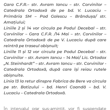
Gara C.F.R.– str. Avram Iancu – str. Corvinilor –
Catedrala Ortodoxă de pe bd. V. Lucaciu –
Primăria SM – Pod Golescu – Brândușa/ str.
Amațiului;
Liniile 2 și 14 vor circula pe Podul Decebal – str.
Corvinilor – Gara C.F.R. /14 Mai – str. Corvinilor –
Catedrala Ortodoxă de pe V. Lucaciu după care
reintră pe traseul obișnuit;
Liniile 11 și 12 vor circula pe Podul Decebal – str.
Corvinilor – str. Avram Iancu – 14 Mai/ Lic. Ortodox
„N. Steinhardt” – str. Avram Iancu – str. Corvinilor -
Catedrala Ortodoxă, după care își reiau rutele
obișnuite.
Linia 13 la retur dinspre Fabrica de Bere va circula
pe str. Botizului – bd. Henri Coandă – bd. V.
Lucaciu – Catedrala Ortodoxă.
În intervalul orar sus-amintit, vor fi suspendate