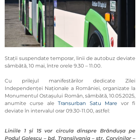
Stații suspendate temporar, linii de autobuz deviate
sâmbătă, 10 mai, între orele 9.30 – 11.00.
Cu prilejul manifestărilor dedicate Zilei
Independenței Naționale a României, organizate la
Monumentul Ostașului Român, sâmbătă, 10.05.2025,
anumite curse ale
Transurban Satu Mare
vor fi
deviate în intervalul orar 09.30-11.00, astfel:
Liniile 1 și 15 vor circula dinspre Brândușa pe
Podul Golescu – bd. Transilvania – str. Corvinilor –