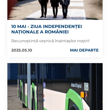
10 MAI - ZIUA INDEPENDENȚEI
NAȚIONALE A ROMÂNIEI
Recunoștință veșnică înaintașilor noștri!
2025.05.10
MAI DEPARTE