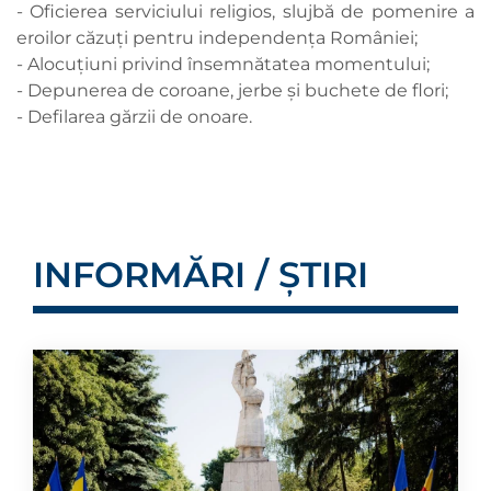
- Oficierea serviciului religios, slujbă de pomenire a
eroilor căzuți pentru independența României;
- Alocuțiuni privind însemnătatea momentului;
- Depunerea de coroane, jerbe și buchete de flori;
- Defilarea gărzii de onoare.
INFORMĂRI / ȘTIRI