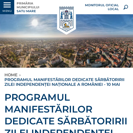
PRIMĂRIA
MONITORUL OFICIAL
MUNICIPIULUI
LOCAL
SATU MARE
MENU
HOME
›
PROGRAMUL MANIFESTĂRILOR DEDICATE SĂRBĂTORIRII
ZILEI INDEPENDENȚEI NAȚIONALE A ROMÂNIEI - 10 MAI
PROGRAMUL
MANIFESTĂRILOR
DEDICATE SĂRBĂTORIRII
ZILEI INDEPENDENȚEI