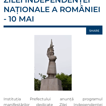
NAȚIONALE A ROMÂNIEI
- 10 MAI
SHARE
Instituția Prefectului anunță programul
manifestărilor dedicate Zilei Independenței