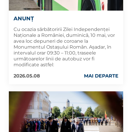
ANUNȚ
Cu ocazia sărbătoririi Zilei Independenței
Naționale a României, duminică, 10 mai, vor
avea loc depuneri de coroane la
Monumentul Ostașului Român. Așadar, în
intervalul orar 09:30 – 11:00, traseele
următoarelor linii de autobuz vor fi
modificate astfel:
2026.05.08
MAI DEPARTE