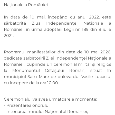
Naționale a României:
În data de 10 mai, începând cu anul 2022, este
sărbătorită Ziua Independenţei Naţionale a
României, în urma adoptării Legii nr. 189 din 8 iulie
2021.
Programul manifestărilor din data de 10 mai 2026,
dedicate sărbătoririi Zilei Independenței Naționale a
României, cuprinde un ceremonial militar și religios
la Monumentul Ostașului Român, situat în
municipiul Satu Mare pe bulevardul Vasile Lucaciu,
cu începere de la ora 10.00.
Ceremonialul va avea următoarele momente:
- Prezentarea onorului;
- Intonarea Imnului Național al României;