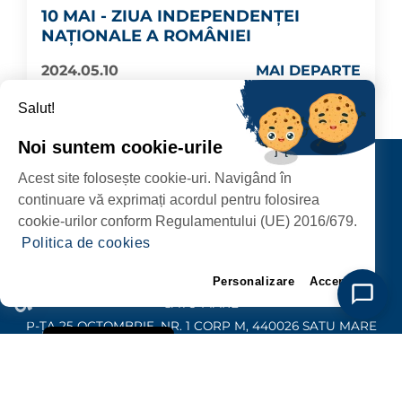
10 MAI - ZIUA INDEPENDENȚEI
NAȚIONALE A ROMÂNIEI
2024.05.10
MAI DEPARTE
Salut!
Noi suntem cookie-urile
Contact
Acest site folosește cookie-uri. Navigând în
URMĂRIȚI-NE
continuare vă exprimați acordul pentru folosirea
cookie-urilor conform Regulamentului (UE) 2016/679.
Politica de cookies
Personalizare
Accept
PRIMĂRIA MUNICIPIULUI
SATU MARE
P-ȚA 25 OCTOMBRIE, NR. 1 CORP M, 440026 SATU MARE
Politica de Cookie
PROTECȚIA DATELOR PERSONALE