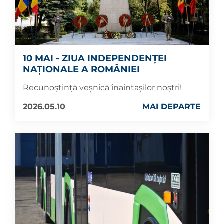
10 MAI - ZIUA INDEPENDENȚEI
NAȚIONALE A ROMÂNIEI
Recunoștință veșnică înaintașilor noștri!
2026.05.10
MAI DEPARTE