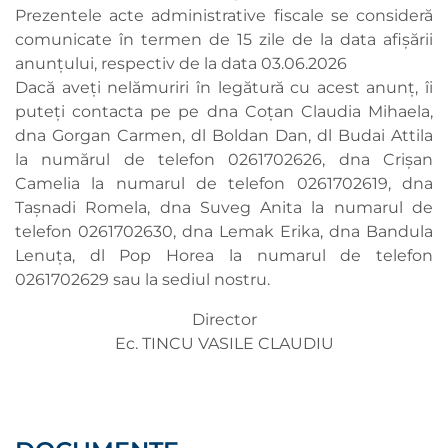
Prezentele acte administrative fiscale se consideră
comunicate în termen de 15 zile de la data afișării
anunțului, respectiv de la data 03.06.2026
Dacă aveți nelămuriri în legătură cu acest anunț, îi
puteți contacta pe pe dna Coțan Claudia Mihaela,
dna Gorgan Carmen, dl Boldan Dan, dl Budai Attila
la numărul de telefon 0261702626, dna Crișan
Camelia la numarul de telefon 0261702619, dna
Tașnadi Romela, dna Suveg Anita la numarul de
telefon 0261702630, dna Lemak Erika, dna Bandula
Lenuța, dl Pop Horea la numarul de telefon
0261702629 sau la sediul nostru.
Director
Ec. TINCU VASILE CLAUDIU