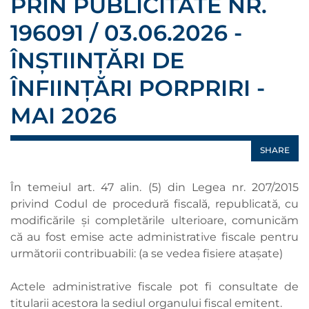
PRIN PUBLICITATE NR.
196091 / 03.06.2026 -
ÎNȘTIINȚĂRI DE
ÎNFIINȚĂRI PORPRIRI -
MAI 2026
SHARE
În temeiul art. 47 alin. (5) din Legea nr. 207/2015
privind Codul de procedură fiscală, republicată, cu
modificările şi completările ulterioare, comunicăm
că au fost emise acte administrative fiscale pentru
următorii contribuabili: (a se vedea fisiere ataşate)
Actele administrative fiscale pot fi consultate de
titularii acestora la sediul organului fiscal emitent.