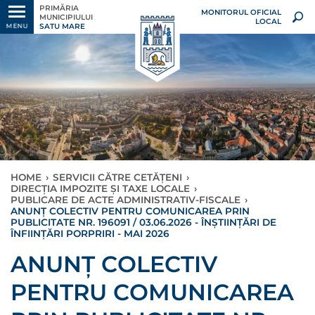
PRIMĂRIA
MONITORUL OFICIAL
MUNICIPIULUI
LOCAL
SATU MARE
MENU
HOME
›
SERVICII CĂTRE CETĂȚENI
›
DIRECȚIA IMPOZITE ȘI TAXE LOCALE
›
PUBLICARE DE ACTE ADMINISTRATIV-FISCALE
›
ANUNȚ COLECTIV PENTRU COMUNICAREA PRIN
PUBLICITATE NR. 196091 / 03.06.2026 - ÎNȘTIINȚĂRI DE
ÎNFIINȚĂRI PORPRIRI - MAI 2026
ANUNȚ COLECTIV
PENTRU COMUNICAREA