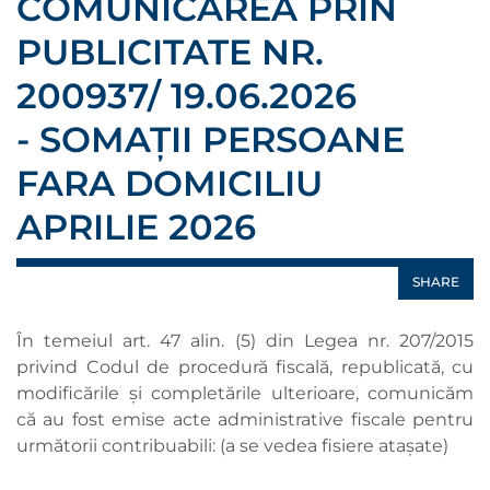
COMUNICAREA PRIN
PUBLICITATE NR.
200937/ 19.06.2026
- SOMAȚII PERSOANE
FARA DOMICILIU
APRILIE 2026
SHARE
În temeiul art. 47 alin. (5) din Legea nr. 207/2015
privind Codul de procedură fiscală, republicată, cu
modificările şi completările ulterioare, comunicăm
că au fost emise acte administrative fiscale pentru
următorii contribuabili: (a se vedea fisiere ataşate)