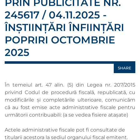
PRIN PUBLICITATE NR.
245617 / 04.11.2025 -
ÎNȘTIINȚĂRI ÎNFIINȚĂRI
POPRIRI OCTOMBRIE
2025
SHARE
În temeiul art. 47 alin. (5) din Legea nr. 207/2015
privind Codul de procedură fiscală, republicată, cu
modificările şi completările ulterioare, comunicăm
că au fost emise acte administrative fiscale pentru
următorii contribuabili: (a se vedea fisiere ataşate)
Actele administrative fiscale pot fi consultate de
titularii acestora la sediul organului fiscal emitent.