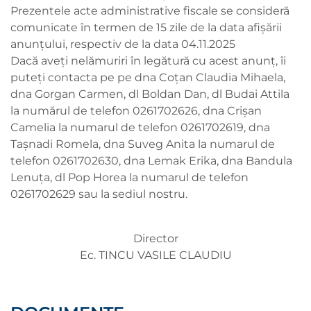
Prezentele acte administrative fiscale se consideră
comunicate în termen de 15 zile de la data afișării
anunțului, respectiv de la data 04.11.2025
Dacă aveți nelămuriri în legătură cu acest anunț, îi
puteți contacta pe pe dna Coțan Claudia Mihaela,
dna Gorgan Carmen, dl Boldan Dan, dl Budai Attila
la numărul de telefon 0261702626, dna Crișan
Camelia la numarul de telefon 0261702619, dna
Tașnadi Romela, dna Suveg Anita la numarul de
telefon 0261702630, dna Lemak Erika, dna Bandula
Lenuța, dl Pop Horea la numarul de telefon
0261702629 sau la sediul nostru.
Director
Ec. TINCU VASILE CLAUDIU