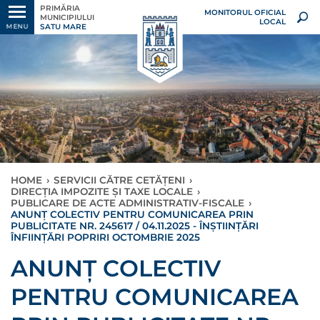
PRIMĂRIA
MONITORUL OFICIAL
MUNICIPIULUI
LOCAL
SATU MARE
MENU
HOME
›
SERVICII CĂTRE CETĂȚENI
›
DIRECȚIA IMPOZITE ȘI TAXE LOCALE
›
PUBLICARE DE ACTE ADMINISTRATIV-FISCALE
›
ANUNȚ COLECTIV PENTRU COMUNICAREA PRIN
PUBLICITATE NR. 245617 / 04.11.2025 - ÎNȘTIINȚĂRI
ÎNFIINȚĂRI POPRIRI OCTOMBRIE 2025
ANUNȚ COLECTIV
PENTRU COMUNICAREA