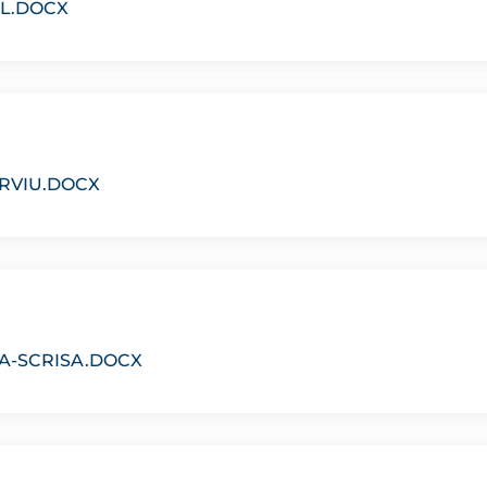
AL.DOCX
RVIU.DOCX
A-SCRISA.DOCX