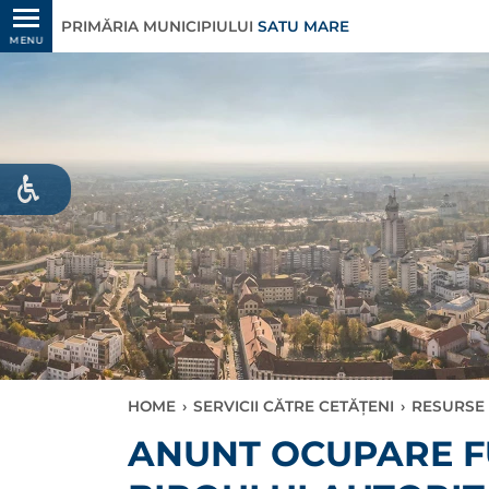
PRIMĂRIA MUNICIPIULUI
SATU MARE
MENU
HOME
›
SERVICII CĂTRE CETĂȚENI
›
RESURSE
ANUNT OCUPARE FU