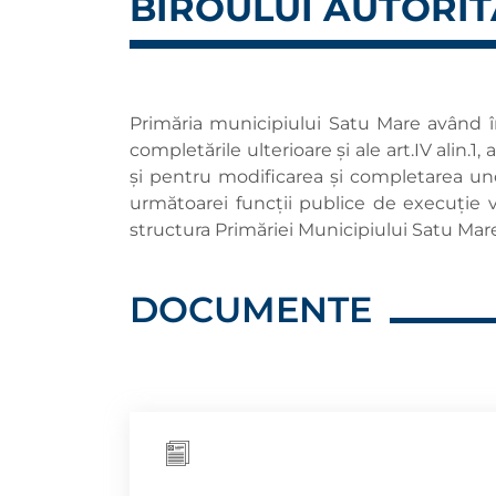
BIROULUI AUTORIT
Primăria municipiului Satu Mare având în
completările ulterioare şi ale art.IV alin
şi pentru modificarea şi completarea un
următoarei funcții publice de execuție vac
structura Primăriei Municipiului Satu Mar
DOCUMENTE