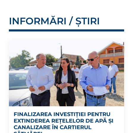
INFORMĂRI / ȘTIRI
FINALIZAREA INVESTIȚIEI PENTRU
EXTINDEREA REȚELELOR DE APĂ ȘI
CANALIZARE ÎN CARTIERUL