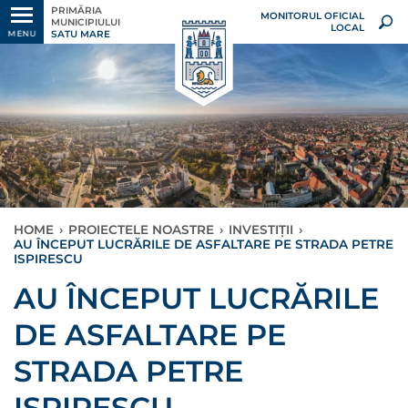
PRIMĂRIA
MONITORUL OFICIAL
MUNICIPIULUI
LOCAL
SATU MARE
MENU
HOME
›
PROIECTELE NOASTRE
›
INVESTIȚII
›
AU ÎNCEPUT LUCRĂRILE DE ASFALTARE PE STRADA PETRE
ISPIRESCU
AU ÎNCEPUT LUCRĂRILE
DE ASFALTARE PE
STRADA PETRE
ISPIRESCU