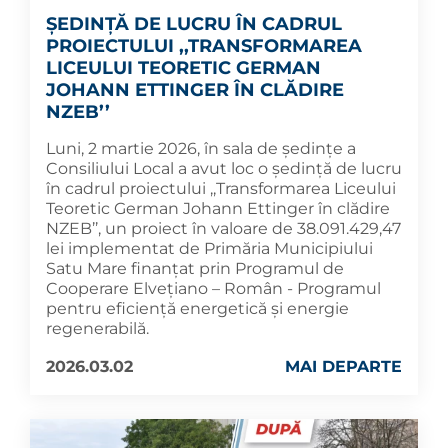
ȘEDINȚĂ DE LUCRU ÎN CADRUL
PROIECTULUI ,,TRANSFORMAREA
LICEULUI TEORETIC GERMAN
JOHANN ETTINGER ÎN CLĂDIRE
NZEB’’
Luni, 2 martie 2026, în sala de ședințe a
Consiliului Local a avut loc o ședință de lucru
în cadrul proiectului ,,Transformarea Liceului
Teoretic German Johann Ettinger în clădire
NZEB’’, un proiect în valoare de 38.091.429,47
lei implementat de Primăria Municipiului
Satu Mare finanțat prin Programul de
Cooperare Elvețiano – Român - Programul
pentru eficiență energetică și energie
regenerabilă.
2026.03.02
MAI DEPARTE