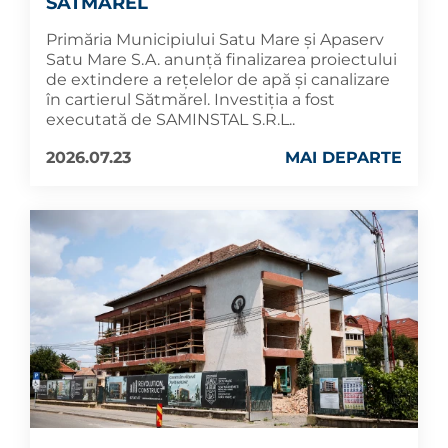
SĂTMĂREL
Primăria Municipiului Satu Mare și Apaserv
Satu Mare S.A. anunță finalizarea proiectului
de extindere a rețelelor de apă și canalizare
în cartierul Sătmărel. Investiția a fost
executată de SAMINSTAL S.R.L..
2026.07.23
MAI DEPARTE