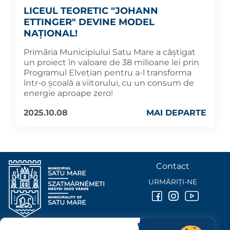
LICEUL TEORETIC "JOHANN
ETTINGER" DEVINE MODEL
NAȚIONAL!
Primăria Municipiului Satu Mare a câștigat
un proiect în valoare de 38 milioane lei prin
Programul Elvețian pentru a-l transforma
într-o școală a viitorului, cu un consum de
energie aproape zero!
2025.10.08
MAI DEPARTE
Contact
URMĂRIȚI-NE