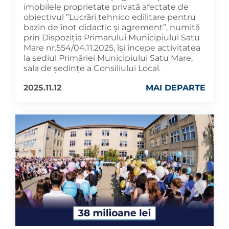
imobilele proprietate privată afectate de
obiectivul ”Lucrări tehnico edilitare pentru
bazin de înot didactic și agrement”, numită
prin Dispoziția Primarului Municipiului Satu
Mare nr.554/04.11.2025, își începe activitatea
la sediul Primăriei Municipiului Satu Mare,
sala de ședințe a Consiliului Local.
2025.11.12
MAI DEPARTE