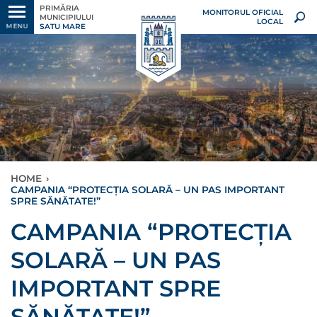
PRIMĂRIA
MONITORUL OFICIAL
MUNICIPIULUI
LOCAL
SATU MARE
MENU
HOME
›
CAMPANIA “PROTECȚIA SOLARĂ – UN PAS IMPORTANT
SPRE SĂNĂTATE!”
CAMPANIA “PROTECȚIA
SOLARĂ – UN PAS
IMPORTANT SPRE
SĂNĂTATE!”