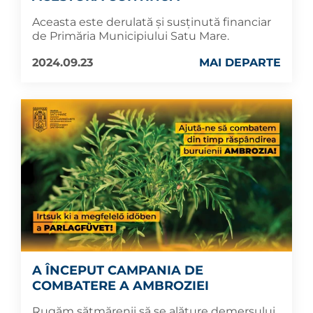
Aceasta este derulată și susținută financiar
de Primăria Municipiului Satu Mare.
2024.09.23
MAI DEPARTE
A ÎNCEPUT CAMPANIA DE
COMBATERE A AMBROZIEI
Rugăm sătmărenii să se alăture demersului