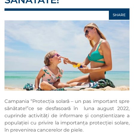
SHARE
Campania “Protecția solară – un pas important spre
sănătate!”ce se desfasoară în luna august 2022,
cuprinde activităţi de informare şi conştientizare a
populaţiei cu privire la importanța protecției solare,
în prevenirea cancerelor de piele.