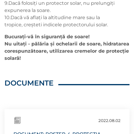
9.Dacă folosiți un protector solar, nu prelungiți
expunerea la soare.
10.Dacă vă aflați la altitudine mare sau la
tropice, creșteti indicele protectorului solar.
Bucuraţi-vă în siguranţă de soare!
Nu uitaţi - pălăria şi ochelarii de soare, hidratarea
corespunzătoare, utilizarea cremelor de protecţie
solară!
DOCUMENTE
2022.08.02