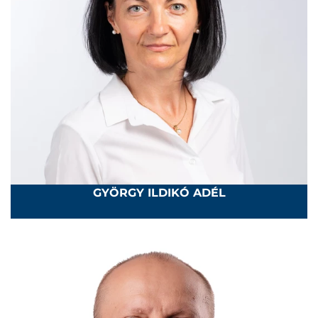
GYÖRGY ILDIKÓ ADÉL