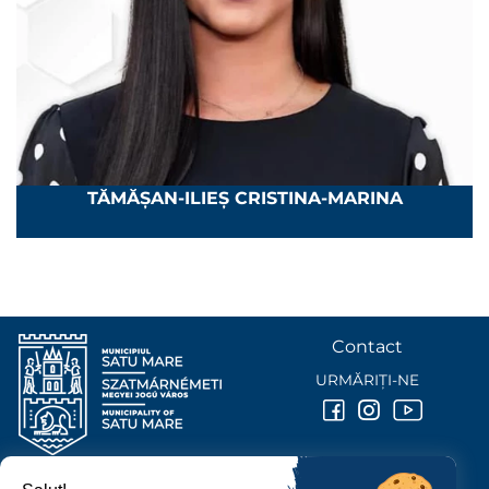
TĂMĂȘAN-ILIEȘ CRISTINA-MARINA
Contact
URMĂRIȚI-NE