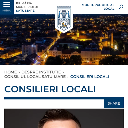
PRIMĂRIA
MONITORUL OFICIAL
MUNICIPIULUI
LOCAL
SATU MARE
MENU
HOME
›
DESPRE INSTITUȚIE
›
CONSILIUL LOCAL SATU MARE
›
CONSILIERI LOCALI
CONSILIERI LOCALI
SHARE