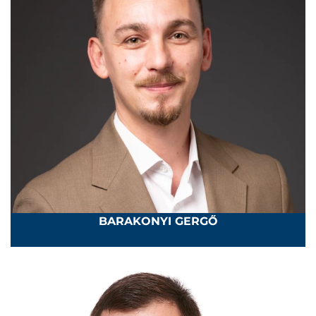
BARAKONYI GERGŐ