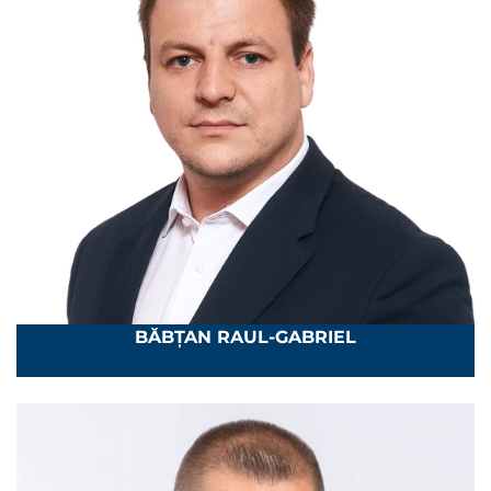
BĂBȚAN RAUL-GABRIEL