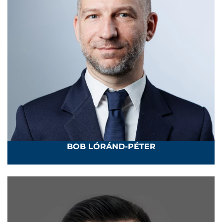
BOB LÓRÁND-PÉTER