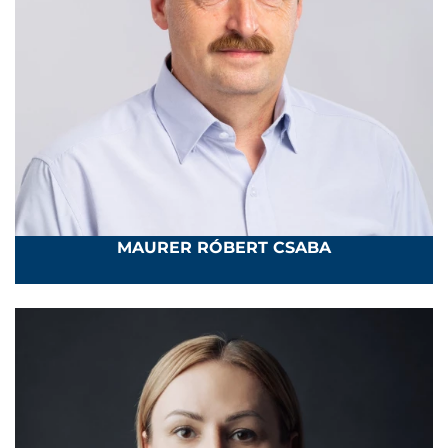
MAURER RÓBERT CSABA