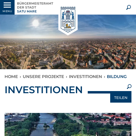
BÜRGERMEISTERAMT
DER STADT
SATU MARE
MENU
HOME
›
UNSERE PROJEKTE
›
INVESTITIONEN
›
BILDUNG
×
INVESTITIONEN
TEILEN