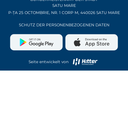
SATU MARE
P-ȚA 25 OCTOMBRIE, NR. 1 CORP M, 440026 SATU MARE
SCHUTZ DER PERSONENBEZOGENEN DATEN
Seite entwickelt von