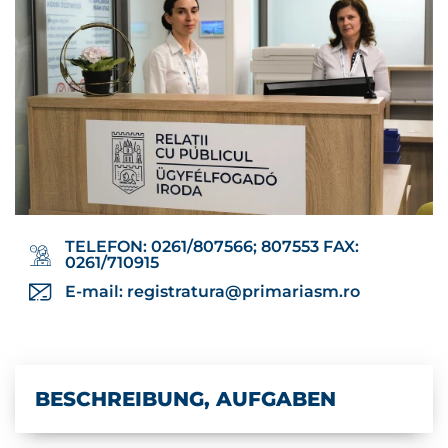
TELEFON: 0261/807566; 807553 FAX:
0261/710915
E-mail:
registratura@primariasm.ro
BESCHREIBUNG, AUFGABEN