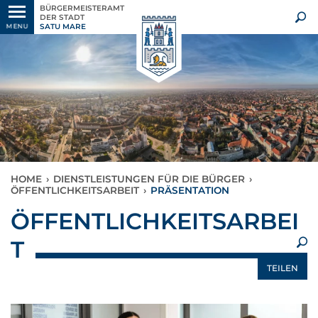
BÜRGERMEISTERAMT
DER STADT
SATU MARE
MENU
HOME
›
DIENSTLEISTUNGEN FÜR DIE BÜRGER
›
ÖFFENTLICHKEITSARBEIT
›
PRÄSENTATION
×
ÖFFENTLICHKEITSARBEI
T
TEILEN