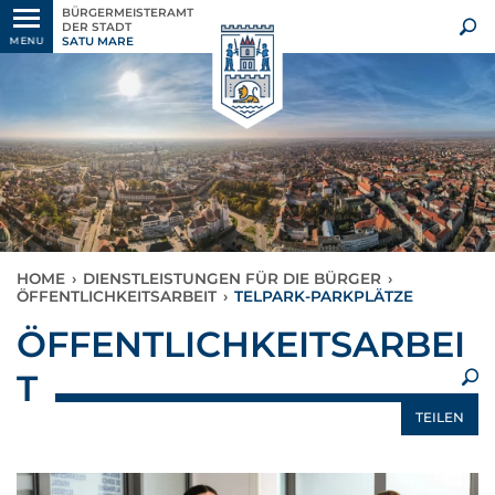
BÜRGERMEISTERAMT
DER STADT
SATU MARE
MENU
HOME
›
DIENSTLEISTUNGEN FÜR DIE BÜRGER
›
ÖFFENTLICHKEITSARBEIT
›
TELPARK-PARKPLÄTZE
×
ÖFFENTLICHKEITSARBEI
T
TEILEN