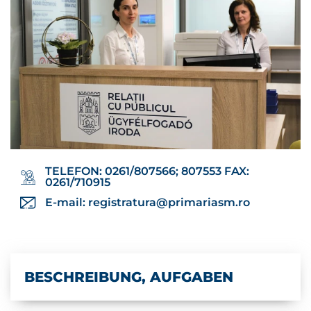
TELEFON: 0261/807566; 807553 FAX:
0261/710915
E-mail:
registratura@primariasm.ro
BESCHREIBUNG, AUFGABEN