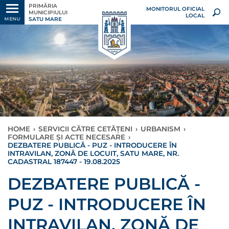
PRIMĂRIA
MONITORUL OFICIAL
MUNICIPIULUI
LOCAL
SATU MARE
MENU
HOME
›
SERVICII CĂTRE CETĂȚENI
›
URBANISM
›
FORMULARE ȘI ACTE NECESARE
›
DEZBATERE PUBLICĂ - PUZ - INTRODUCERE ÎN
INTRAVILAN, ZONĂ DE LOCUIT, SATU MARE, NR.
CADASTRAL 187447 - 19.08.2025
DEZBATERE PUBLICĂ -
PUZ - INTRODUCERE ÎN
INTRAVILAN, ZONĂ DE