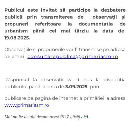
Publicul este invitat să participe la dezbatere
publică prin transmiterea de observaţii şi
propuneri referitoare la documentatia de
urbanism până cel mai târziu la data de
19.08.2025.
Observaţiile și propunerile vor fi transmise pe adresa
de e
mail
consultarepublica@primariasm.ro
Răspunsul la observaţii va fi pus la dispoziţia
publicului până la data de
3.09.
2025
prin:
publicare pe pagina de internet a primăriei la adresa
www.primariasm.ro
Mai multe detalii despre acest PUZ găsiți
aici.