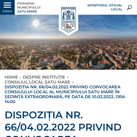
PRIMĂRIA
MONITORUL OFICIAL
MUNICIPIULUI
LOCAL
SATU MARE
MENU
HOME
›
DESPRE INSTITUȚIE
›
CONSILIUL LOCAL SATU MARE
›
DISPOZIŢIA NR. 66/04.02.2022 PRIVIND CONVOCAREA
CONSILIULUI LOCAL AL MUNICIPIULUI SATU MARE ÎN
ȘEDINȚĂ EXTRAORDINARĂ, PE DATA DE 10.02.2022, ORA
14:00
DISPOZIŢIA NR.
66/04.02.2022 PRIVIND