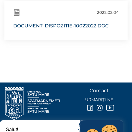
2022.02.04
DOCUMENT: DISPOZITIE-10022022.DOC
Contact
URMĂRIȚI-NE
Salut!
PRIMĂRIA MUNICIPIULUI