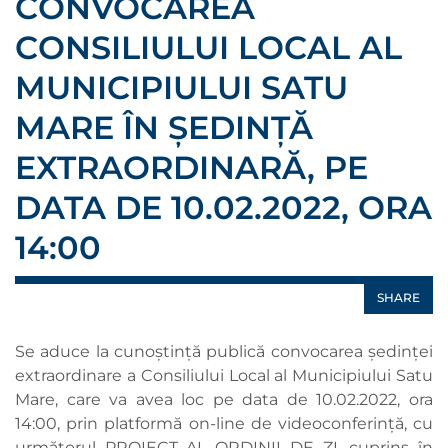
CONVOCAREA
CONSILIULUI LOCAL AL
MUNICIPIULUI SATU
MARE ÎN ȘEDINȚĂ
EXTRAORDINARĂ, PE
DATA DE 10.02.2022, ORA
14:00
SHARE
Se aduce la cunoștință publică convocarea ședinței
extraordinare a Consiliului Local al Municipiului Satu
Mare, care va avea loc pe data de 10.02.2022, ora
14:00, prin platformă on-line de videoconferință, cu
următorul PROIECT AL ORDINII DE ZI, cuprins în