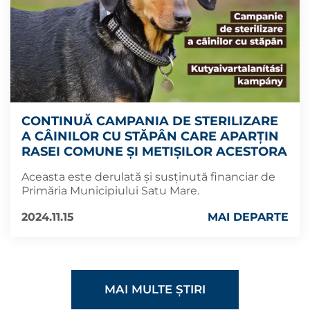
CONTINUĂ CAMPANIA DE STERILIZARE
A CÂINILOR CU STĂPÂN CARE APARȚIN
RASEI COMUNE ȘI METIȘILOR ACESTORA
Aceasta este derulată și susținută financiar de
Primăria Municipiului Satu Mare.
2024.11.15
MAI DEPARTE
MAI MULTE ȘTIRI