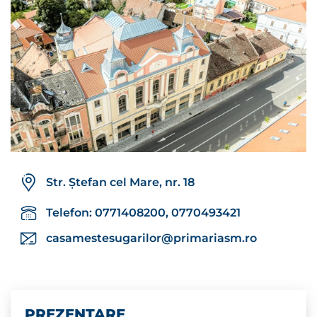
Str. Ștefan cel Mare, nr. 18
Telefon: 0771408200, 0770493421
casamestesugarilor@primariasm.ro
PREZENTARE