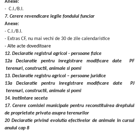
Anexe:
- C.I./B.I.
7. Cerere revendicare legile fondului funciar
Anexe:
- C.I./B.I.
- Extras CF, nu mai vechi de 30 de zile calendaristice
- Alte acte doveditoare
12. Declaratie registrul agricol - persoane fizice
12a Declaratie pentru inregistrare modificare date PF
terenuri, constructii, animale si pomi
13. Declaratie registru agricol – persoane juridice
13a Declaratie pentru inregistrare modificare date PJ
terenuri, constructii, animale si pomi
14. Instiintare seceta
17. Cerere comisiei municipale pentru reconstituirea dreptului
de proprietate privata asupra terenurilor
20 Declaratie privind evolutia efectivelor de animale in cursul
anului cap 8