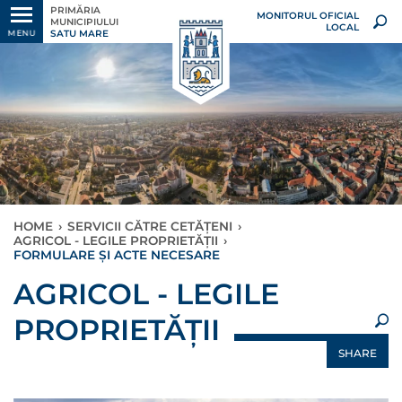
PRIMĂRIA
MONITORUL OFICIAL
MUNICIPIULUI
LOCAL
SATU MARE
MENU
HOME
›
SERVICII CĂTRE CETĂȚENI
›
AGRICOL - LEGILE PROPRIETĂȚII
›
FORMULARE ȘI ACTE NECESARE
×
AGRICOL - LEGILE
PROPRIETĂȚII
SHARE