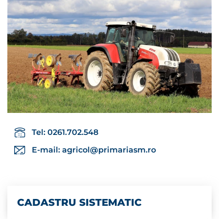
Tel: 0261.702.548
E-mail:
agricol@primariasm.ro
CADASTRU SISTEMATIC