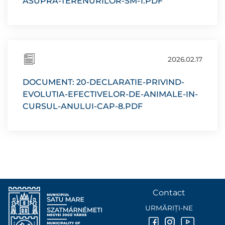
ASUPRA-TERENURILOR-SM-1.PDF
2026.02.17
DOCUMENT: 20-DECLARATIE-PRIVIND-
EVOLUTIA-EFECTIVELOR-DE-ANIMALE-IN-
CURSUL-ANULUI-CAP-8.PDF
Contact
URMĂRIȚI-NE