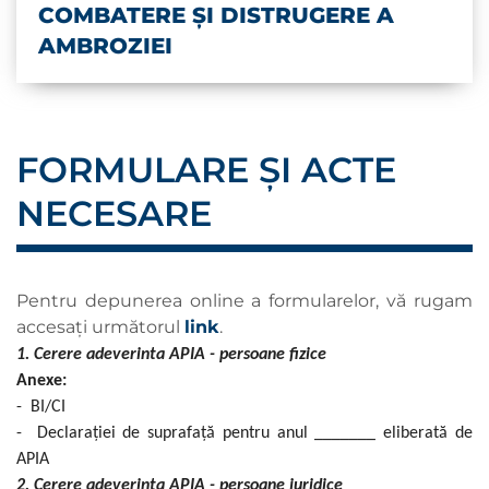
COMBATERE ŞI DISTRUGERE A
AMBROZIEI
FORMULARE ȘI ACTE
NECESARE
Pentru depunerea online a formularelor, vă rugam
accesați următorul
link
.
1. Cerere adeverinta APIA - persoane fizice
Anexe:
- BI/CI
- Declarației de suprafață pentru anul _______ eliberată de
APIA
2. Cerere adeverinta APIA - persoane juridice