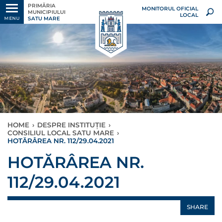
PRIMĂRIA
MONITORUL OFICIAL
MUNICIPIULUI
LOCAL
SATU MARE
MENU
HOME
›
DESPRE INSTITUȚIE
›
CONSILIUL LOCAL SATU MARE
›
HOTĂRÂREA NR. 112/29.04.2021
HOTĂRÂREA NR.
112/29.04.2021
SHARE