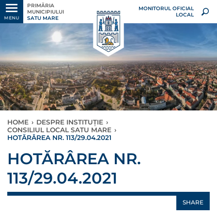
PRIMĂRIA
MONITORUL OFICIAL
MUNICIPIULUI
LOCAL
SATU MARE
MENU
HOME
›
DESPRE INSTITUȚIE
›
CONSILIUL LOCAL SATU MARE
›
HOTĂRÂREA NR. 113/29.04.2021
HOTĂRÂREA NR.
113/29.04.2021
SHARE