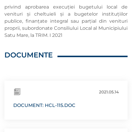
privind aprobarea execuţiei bugetului local de
venituri şi cheltuieli şi a bugetelor instituţiilor
publice, finanţate integral sau parţial din venituri
proprii, subordonate Consiliului Local al Municipiului
Satu Mare, la TRIM. I 2021
DOCUMENTE
2021.05.14
DOCUMENT: HCL-115.DOC