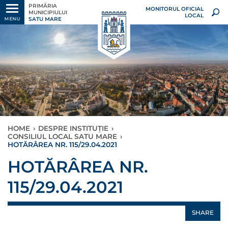
PRIMĂRIA
MONITORUL OFICIAL
MUNICIPIULUI
LOCAL
SATU MARE
MENU
HOME
›
DESPRE INSTITUȚIE
›
CONSILIUL LOCAL SATU MARE
›
HOTĂRÂREA NR. 115/29.04.2021
HOTĂRÂREA NR.
115/29.04.2021
SHARE