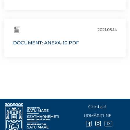
2021.05.14
DOCUMENT: ANEXA-10.PDF
Contact
URMĂRIȚI-NE