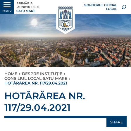
PRIMĂRIA
MONITORUL OFICIAL
MUNICIPIULUI
LOCAL
SATU MARE
MENU
HOME
›
DESPRE INSTITUȚIE
›
CONSILIUL LOCAL SATU MARE
›
HOTĂRÂREA NR. 117/29.04.2021
HOTĂRÂREA NR.
117/29.04.2021
SHARE