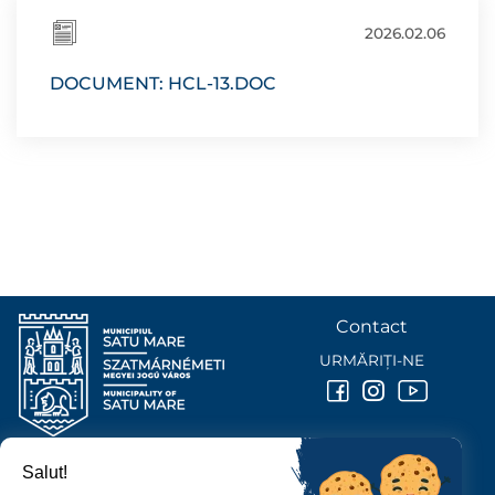
2026.02.06
DOCUMENT: HCL-13.DOC
Contact
URMĂRIȚI-NE
Salut!
PRIMĂRIA MUNICIPIULUI