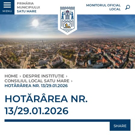
PRIMĂRIA
MONITORUL OFICIAL
MUNICIPIULUI
LOCAL
SATU MARE
MENU
HOME
›
DESPRE INSTITUȚIE
›
CONSILIUL LOCAL SATU MARE
›
HOTĂRÂREA NR. 13/29.01.2026
HOTĂRÂREA NR.
13/29.01.2026
SHARE