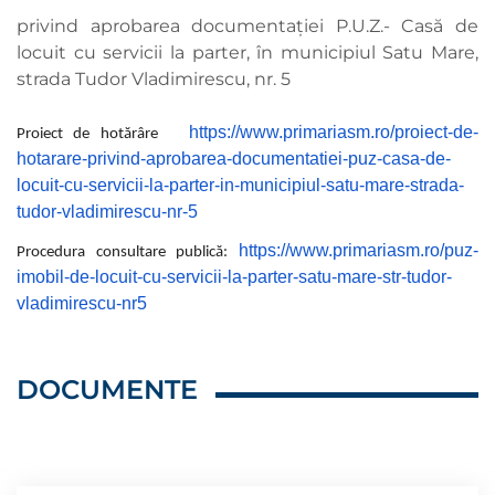
privind aprobarea documentației P.U.Z.- Casă de
locuit cu servicii la parter, în municipiul Satu Mare,
strada Tudor Vladimirescu, nr. 5
https://www.primariasm.ro/proiect-de-
Proiect de hotărâre
hotarare-privind-aprobarea-documentatiei-puz-casa-de-
locuit-cu-servicii-la-parter-in-municipiul-satu-mare-strada-
tudor-vladimirescu-nr-5
https://www.primariasm.ro/puz-
Procedura consultare publică:
imobil-de-locuit-cu-servicii-la-parter-satu-mare-str-tudor-
vladimirescu-nr5
DOCUMENTE