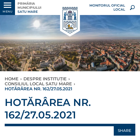
PRIMĂRIA
MONITORUL OFICIAL
MUNICIPIULUI
LOCAL
SATU MARE
MENU
HOME
›
DESPRE INSTITUȚIE
›
CONSILIUL LOCAL SATU MARE
›
HOTĂRÂREA NR. 162/27.05.2021
HOTĂRÂREA NR.
162/27.05.2021
SHARE