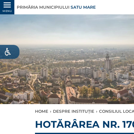
PRIMĂRIA MUNICIPIULUI
SATU MARE
MENU
HOME
›
DESPRE INSTITUȚIE
›
CONSILIUL LOC
HOTĂRÂREA NR. 170