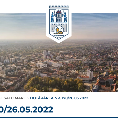
AL SATU MARE
›
HOTĂRÂREA NR. 170/26.05.2022
/26.05.2022