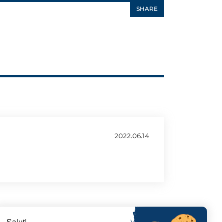
SHARE
2022.06.14