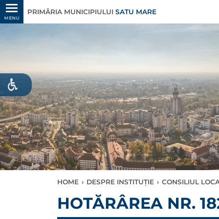
PRIMĂRIA MUNICIPIULUI
SATU MARE
MENU
HOME
›
DESPRE INSTITUȚIE
›
CONSILIUL LOC
HOTĂRÂREA NR. 182