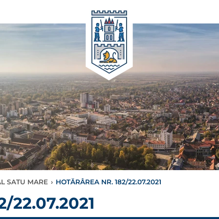
AL SATU MARE
›
HOTĂRÂREA NR. 182/22.07.2021
/22.07.2021