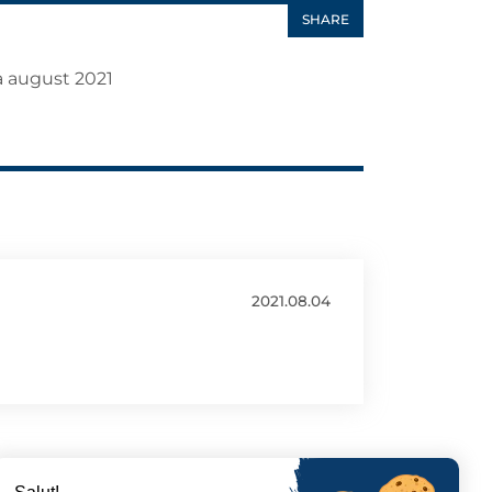
SHARE
na august 2021
2021.08.04