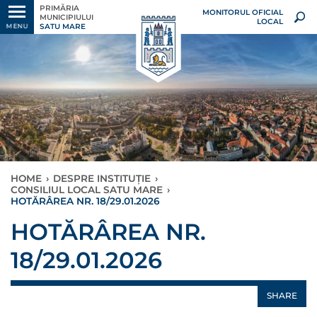
PRIMĂRIA
MONITORUL OFICIAL
MUNICIPIULUI
LOCAL
SATU MARE
MENU
HOME
›
DESPRE INSTITUȚIE
›
CONSILIUL LOCAL SATU MARE
›
HOTĂRÂREA NR. 18/29.01.2026
HOTĂRÂREA NR.
18/29.01.2026
SHARE