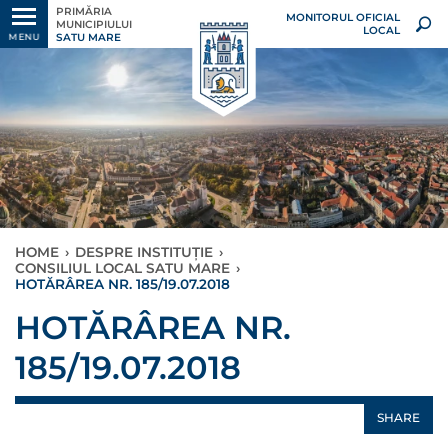
PRIMĂRIA
MONITORUL OFICIAL
MUNICIPIULUI
LOCAL
SATU MARE
MENU
HOME
›
DESPRE INSTITUȚIE
›
CONSILIUL LOCAL SATU MARE
›
HOTĂRÂREA NR. 185/19.07.2018
HOTĂRÂREA NR.
185/19.07.2018
SHARE