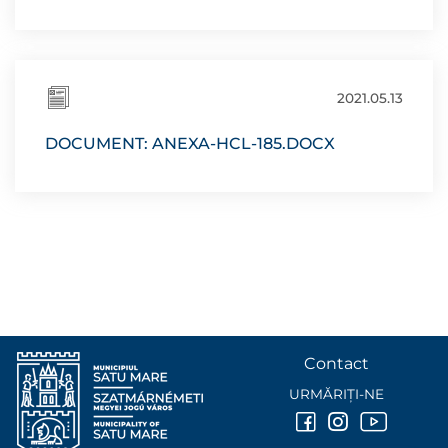
2021.05.13
DOCUMENT: ANEXA-HCL-185.DOCX
Contact
URMĂRIȚI-NE