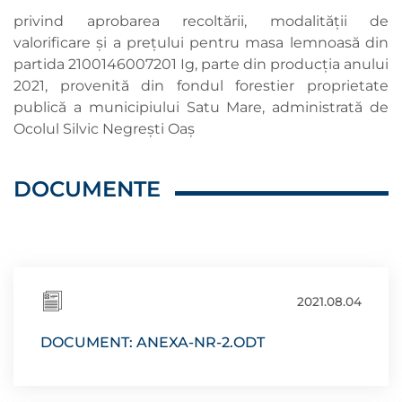
privind aprobarea recoltării, modalității de
valorificare și a prețului pentru masa lemnoasă din
partida 2100146007201 Ig, parte din producția anului
2021, provenită din fondul forestier proprietate
publică a municipiului Satu Mare, administrată de
Ocolul Silvic Negrești Oaș
DOCUMENTE
2021.08.04
DOCUMENT: ANEXA-NR-2.ODT