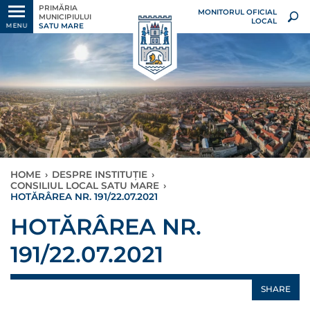
PRIMĂRIA
MONITORUL OFICIAL
MUNICIPIULUI
LOCAL
SATU MARE
MENU
HOME
›
DESPRE INSTITUȚIE
›
CONSILIUL LOCAL SATU MARE
›
HOTĂRÂREA NR. 191/22.07.2021
HOTĂRÂREA NR.
191/22.07.2021
SHARE