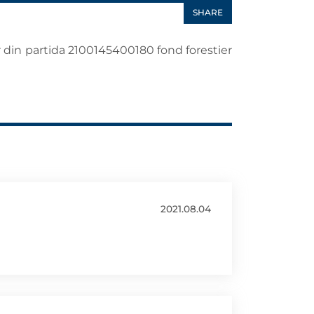
SHARE
er din partida 2100145400180 fond forestier
2021.08.04