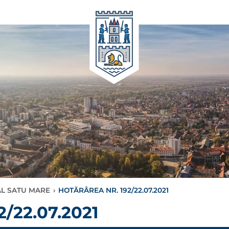
AL SATU MARE
›
HOTĂRÂREA NR. 192/22.07.2021
/22.07.2021