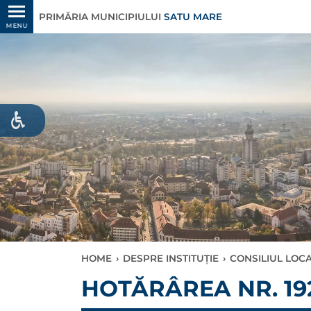
PRIMĂRIA MUNICIPIULUI
SATU MARE
MENU
HOME
›
DESPRE INSTITUȚIE
›
CONSILIUL LOC
HOTĂRÂREA NR. 192