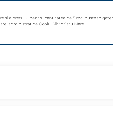
are și a prețului pentru cantitatea de 5 mc. buștean gat
are, administrat de Ocolul Silvic Satu Mare