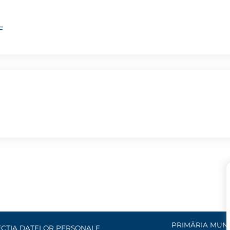
F
PRIMĂRIA MUNI
CȚIA DATELOR PERSONALE