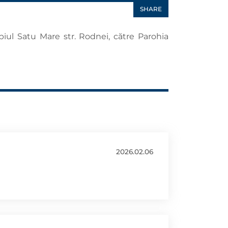
SHARE
piul Satu Mare str. Rodnei, către Parohia
2026.02.06