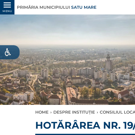
PRIMĂRIA MUNICIPIULUI
SATU MARE
MENU
HOME
›
DESPRE INSTITUȚIE
›
CONSILIUL LOC
HOTĂRÂREA NR. 19/