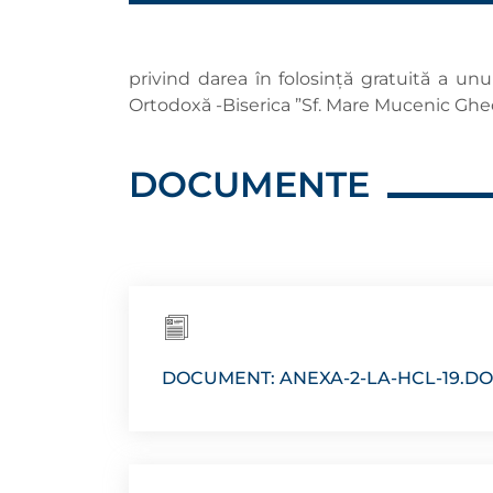
privind darea în folosință gratuită a un
Ortodoxă -Biserica ”Sf. Mare Mucenic Gh
DOCUMENTE
DOCUMENT: ANEXA-2-LA-HCL-19.D