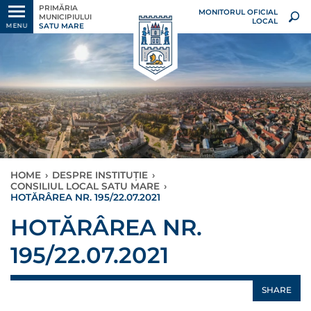
PRIMĂRIA
MONITORUL OFICIAL
MUNICIPIULUI
LOCAL
SATU MARE
MENU
HOME
›
DESPRE INSTITUȚIE
›
CONSILIUL LOCAL SATU MARE
›
HOTĂRÂREA NR. 195/22.07.2021
HOTĂRÂREA NR.
195/22.07.2021
SHARE