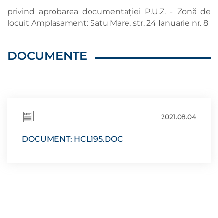
privind aprobarea documentaţiei P.U.Z. - Zonă de
locuit Amplasament: Satu Mare, str. 24 Ianuarie nr. 8
DOCUMENTE
2021.08.04
DOCUMENT: HCL195.DOC