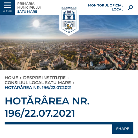
PRIMĂRIA
MONITORUL OFICIAL
MUNICIPIULUI
LOCAL
SATU MARE
MENU
HOME
›
DESPRE INSTITUȚIE
›
CONSILIUL LOCAL SATU MARE
›
HOTĂRÂREA NR. 196/22.07.2021
HOTĂRÂREA NR.
196/22.07.2021
SHARE