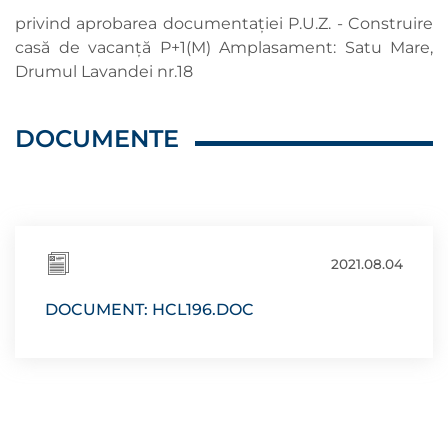
privind aprobarea documentaţiei P.U.Z. - Construire
casă de vacanţă P+1(M) Amplasament: Satu Mare,
Drumul Lavandei nr.18
DOCUMENTE
2021.08.04
DOCUMENT: HCL196.DOC