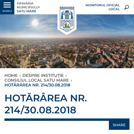
PRIMĂRIA
MONITORUL OFICIAL
MUNICIPIULUI
LOCAL
SATU MARE
MENU
HOME
›
DESPRE INSTITUȚIE
›
CONSILIUL LOCAL SATU MARE
›
HOTĂRÂREA NR. 214/30.08.2018
HOTĂRÂREA NR.
214/30.08.2018
SHARE