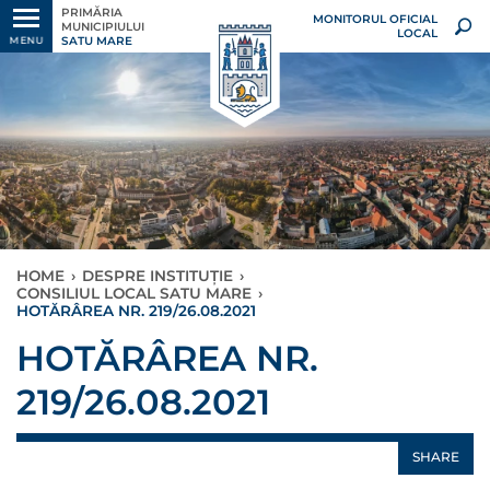
PRIMĂRIA
MONITORUL OFICIAL
MUNICIPIULUI
LOCAL
SATU MARE
MENU
HOME
›
DESPRE INSTITUȚIE
›
CONSILIUL LOCAL SATU MARE
›
HOTĂRÂREA NR. 219/26.08.2021
HOTĂRÂREA NR.
219/26.08.2021
SHARE