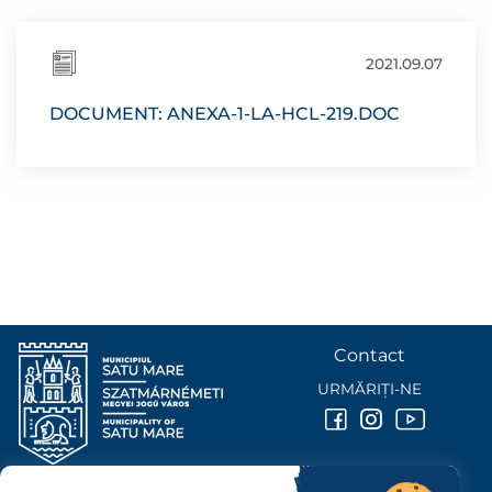
2021.09.07
DOCUMENT: ANEXA-1-LA-HCL-219.DOC
Contact
URMĂRIȚI-NE