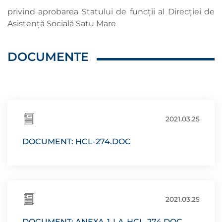
privind aprobarea Statului de funcții al Direcției de
Asistenţă Socială Satu Mare
DOCUMENTE
2021.03.25
DOCUMENT: HCL-274.DOC
2021.03.25
DOCUMENT: ANEXA-1-LA-HCL-274.DOC