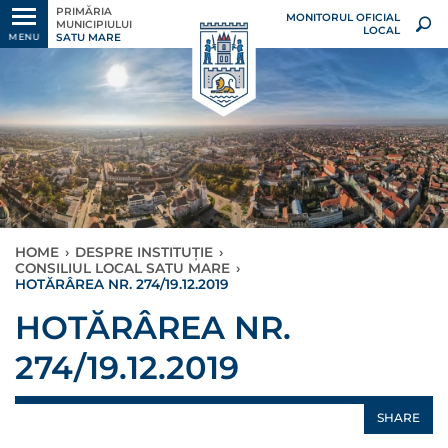
PRIMĂRIA
MONITORUL OFICIAL
MUNICIPIULUI
LOCAL
SATU MARE
MENU
HOME
›
DESPRE INSTITUȚIE
›
CONSILIUL LOCAL SATU MARE
›
HOTĂRÂREA NR. 274/19.12.2019
HOTĂRÂREA NR.
274/19.12.2019
SHARE