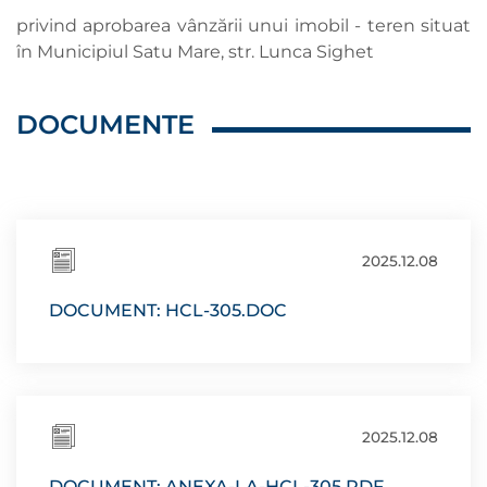
privind aprobarea vânzării unui imobil - teren situat
în Municipiul Satu Mare, str. Lunca Sighet
DOCUMENTE
2025.12.08
DOCUMENT: HCL-305.DOC
2025.12.08
DOCUMENT: ANEXA-LA-HCL-305.PDF