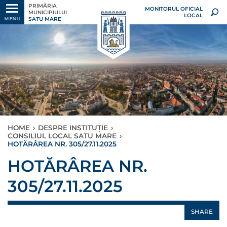
PRIMĂRIA
MONITORUL OFICIAL
MUNICIPIULUI
LOCAL
SATU MARE
MENU
HOME
›
DESPRE INSTITUȚIE
›
CONSILIUL LOCAL SATU MARE
›
HOTĂRÂREA NR. 305/27.11.2025
HOTĂRÂREA NR.
305/27.11.2025
SHARE