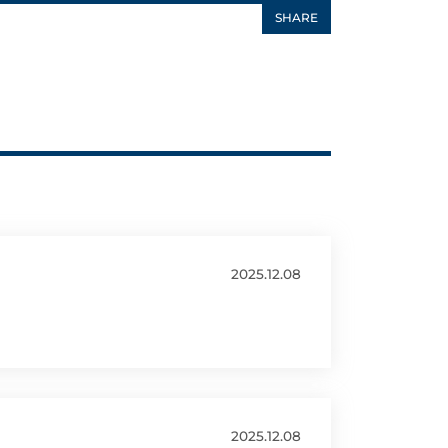
SHARE
2025.12.08
2025.12.08