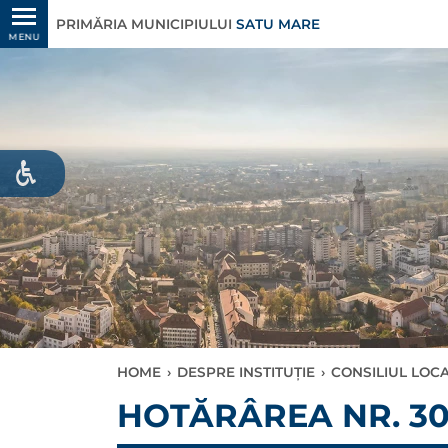
PRIMĂRIA MUNICIPIULUI
SATU MARE
MENU
HOME
›
DESPRE INSTITUȚIE
›
CONSILIUL LOC
HOTĂRÂREA NR. 306