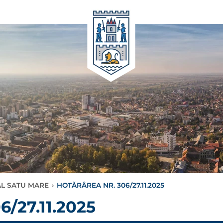
AL SATU MARE
›
HOTĂRÂREA NR. 306/27.11.2025
/27.11.2025