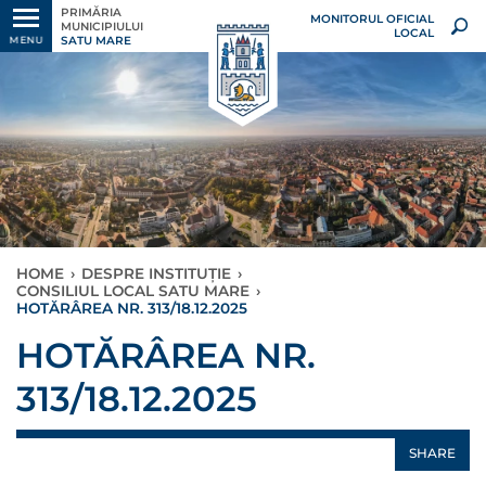
PRIMĂRIA
MONITORUL OFICIAL
MUNICIPIULUI
LOCAL
SATU MARE
MENU
HOME
›
DESPRE INSTITUȚIE
›
CONSILIUL LOCAL SATU MARE
›
HOTĂRÂREA NR. 313/18.12.2025
HOTĂRÂREA NR.
313/18.12.2025
SHARE