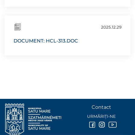
2025.12.29
DOCUMENT: HCL-313.DOC
Contact
URMĂRIȚI-NE