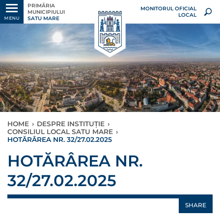
PRIMĂRIA
MONITORUL OFICIAL
MUNICIPIULUI
LOCAL
SATU MARE
MENU
HOME
›
DESPRE INSTITUȚIE
›
CONSILIUL LOCAL SATU MARE
›
HOTĂRÂREA NR. 32/27.02.2025
HOTĂRÂREA NR.
32/27.02.2025
SHARE