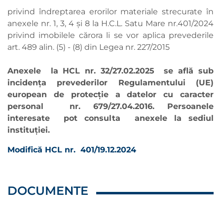
privind îndreptarea erorilor materiale strecurate în
anexele nr. 1, 3, 4 și 8 la H.C.L. Satu Mare nr.401/2024
privind imobilele cărora li se vor aplica prevederile
art. 489 alin. (5) - (8) din Legea nr. 227/2015
Anexele la HCL nr. 32/27.02.2025 se află sub
incidența prevederilor Regulamentului (UE)
european de protecție a datelor cu caracter
personal nr. 679/27.04.2016. Persoanele
interesate pot consulta anexele la sediul
instituției.
Modifică HCL nr. 401/19.12.2024
DOCUMENTE