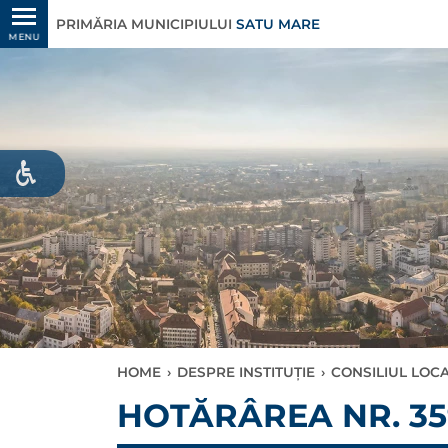
PRIMĂRIA MUNICIPIULUI
SATU MARE
MENU
HOME
›
DESPRE INSTITUȚIE
›
CONSILIUL LOC
HOTĂRÂREA NR. 359