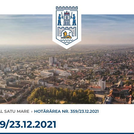
AL SATU MARE
›
HOTĂRÂREA NR. 359/23.12.2021
/23.12.2021