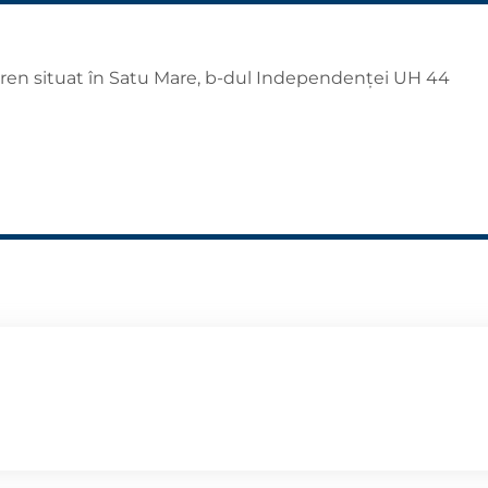
teren situat în Satu Mare, b-dul Independenței UH 44