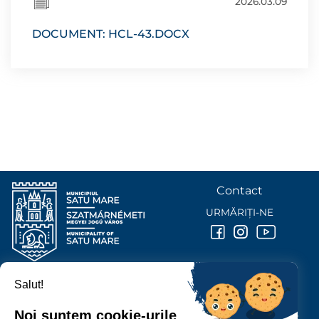
2026.03.09
DOCUMENT: HCL-43.DOCX
Contact
URMĂRIȚI-NE
Salut!
PRIMĂRIA MUNICIPIULUI
SATU MARE
Noi suntem cookie-urile