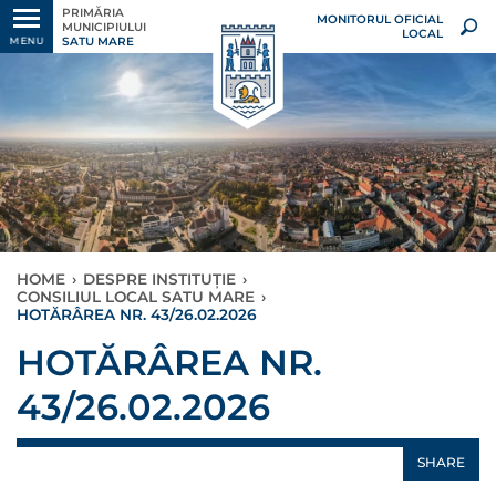
PRIMĂRIA
MONITORUL OFICIAL
MUNICIPIULUI
LOCAL
SATU MARE
MENU
HOME
›
DESPRE INSTITUȚIE
›
CONSILIUL LOCAL SATU MARE
›
HOTĂRÂREA NR. 43/26.02.2026
HOTĂRÂREA NR.
43/26.02.2026
SHARE