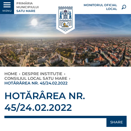
PRIMĂRIA
MONITORUL OFICIAL
MUNICIPIULUI
LOCAL
SATU MARE
MENU
HOME
›
DESPRE INSTITUȚIE
›
CONSILIUL LOCAL SATU MARE
›
HOTĂRÂREA NR. 45/24.02.2022
HOTĂRÂREA NR.
45/24.02.2022
SHARE